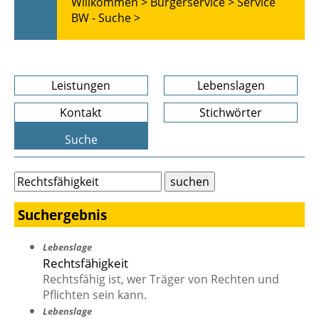
Willkommen >
Bürgerservice >
Service
BW - Suche >
Leistungen
Lebenslagen
Kontakt
Stichwörter
Suche
Suchergebnis
Lebenslage
Rechtsfähigkeit
Rechtsfähig ist, wer Träger von Rechten und
Pflichten sein kann.
Lebenslage