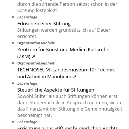
durch die stiftende Person selbst schon in der
Satzung festgelegt.
Lebenslage
Erlöschen einer Stiftung
Stiftungen werden grundsätzlich auf Dauer
errichtet.
Organisationseinheit
Zentrum für Kunst und Medien Karlsruhe
(ZKM) ➚
Organisationseinheit
TECHNOSEUM -Landesmuseum für Technik
und Arbeit in Mannheim ➚
Lebenslage
Steuerliche Aspekte für Stiftungen
Sowohl Stifter als auch Stiftungen können erst
dann Steuervorteile in Anspruch nehmen, wenn
das Finanzamt der Stiftung die Gemeinnützigkeit
bescheinigt hat.
Lebenslage
Errichtung einer Stiftung bürgerlichen Rechts