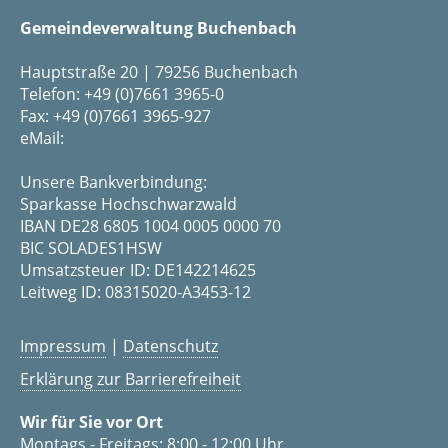
Gemeindeverwaltung Buchenbach
Hauptstraße 20 | 79256 Buchenbach
Telefon: +49 (0)7661 3965-0
Fax: +49 (0)7661 3965-927
eMail:
Unsere Bankverbindung:
Sparkasse Hochschwarzwald
IBAN DE28 6805 1004 0005 0000 70
BIC SOLADES1HSW
Umsatzsteuer ID: DE142214625
Leitweg ID: 08315020-A3453-12
Impressum
|
Datenschutz
Erklärung zur Barrierefreiheit
Wir für Sie vor Ort
Montags - Freitags: 8:00 - 12:00 Uhr