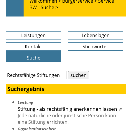
Willkommen >
Bürgerservice >
Service
BW - Suche >
Leistungen
Lebenslagen
Kontakt
Stichwörter
Suche
Suchergebnis
Leistung
Stiftung - als rechtsfähig anerkennen lassen ➚
Jede natürliche oder juristische Person kann
eine Stiftung errichten.
Organisationseinheit