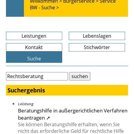
Willkommen >
Bürgerservice >
Service
BW - Suche >
Leistungen
Lebenslagen
Kontakt
Stichwörter
Suche
Suchergebnis
Leistung
Beratungshilfe in außergerichtlichen Verfahren
beantragen ➚
Sie können Beratungshilfe erhalten, wenn Sie
nicht das erforderliche Geld für rechtliche Hilfe