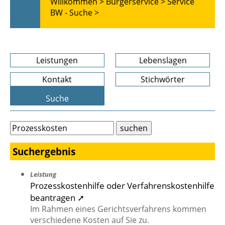
Willkommen >
Bürgerservice >
Service
BW - Suche >
Leistungen
Lebenslagen
Kontakt
Stichwörter
Suche
Suchergebnis
Leistung
Prozesskostenhilfe oder Verfahrenskostenhilfe
beantragen ➚
Im Rahmen eines Gerichtsverfahrens kommen
verschiedene Kosten auf Sie zu.