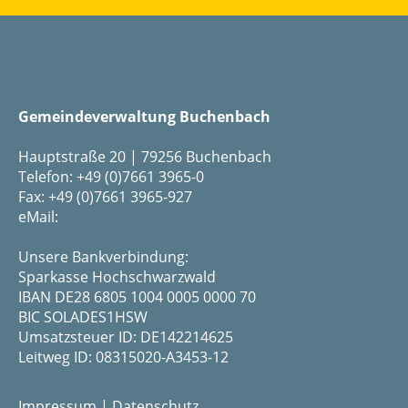
Gemeindeverwaltung Buchenbach
Hauptstraße 20 | 79256 Buchenbach
Telefon: +49 (0)7661 3965-0
Fax: +49 (0)7661 3965-927
eMail:
Unsere Bankverbindung:
Sparkasse Hochschwarzwald
IBAN DE28 6805 1004 0005 0000 70
BIC SOLADES1HSW
Umsatzsteuer ID: DE142214625
Leitweg ID: 08315020-A3453-12
Impressum
|
Datenschutz