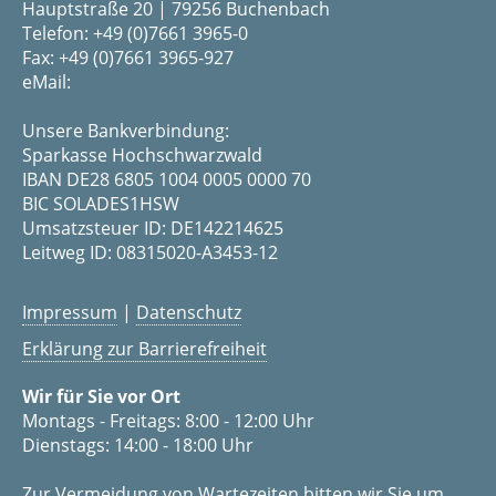
Hauptstraße 20 | 79256 Buchenbach
Telefon: +49 (0)7661 3965-0
Fax: +49 (0)7661 3965-927
eMail:
Unsere Bankverbindung:
Sparkasse Hochschwarzwald
IBAN DE28 6805 1004 0005 0000 70
BIC SOLADES1HSW
Umsatzsteuer ID: DE142214625
Leitweg ID: 08315020-A3453-12
Impressum
|
Datenschutz
Erklärung zur Barrierefreiheit
Wir für Sie vor Ort
Montags - Freitags: 8:00 - 12:00 Uhr
Dienstags: 14:00 - 18:00 Uhr
Zur Vermeidung von Wartezeiten bitten wir Sie um