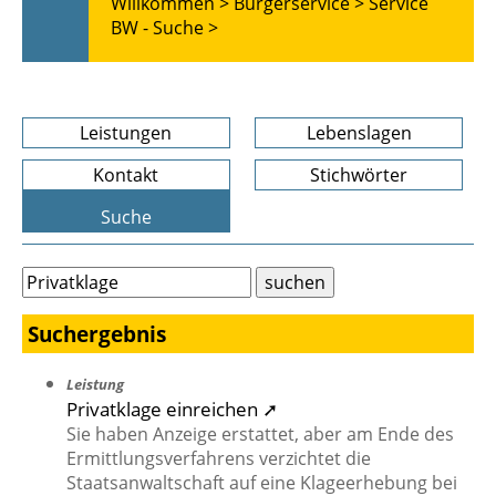
Willkommen >
Bürgerservice >
Service
BW - Suche >
Leistungen
Lebenslagen
Kontakt
Stichwörter
Suche
Suchergebnis
Leistung
Privatklage einreichen ➚
Sie haben Anzeige erstattet, aber am Ende des
Ermittlungsverfahrens verzichtet die
Staatsanwaltschaft auf eine Klageerhebung bei