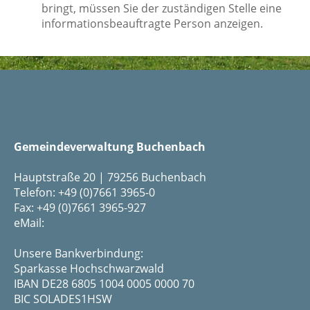
bringt, müssen Sie der zuständigen Stelle eine
informationsbeauftragte Person anzeigen.
Gemeindeverwaltung Buchenbach
Hauptstraße 20 | 79256 Buchenbach
Telefon: +49 (0)7661 3965-0
Fax: +49 (0)7661 3965-927
eMail:
Unsere Bankverbindung:
Sparkasse Hochschwarzwald
IBAN DE28 6805 1004 0005 0000 70
BIC SOLADES1HSW