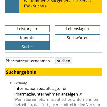
Willkommen >
Bürgerservice >
Service
BW - Suche >
Leistungen
Lebenslagen
Kontakt
Stichwörter
Suche
Suchergebnis
Leistung
Informationsbeauftragte für
Pharmazieunternehmen anzeigen ➚
Wenn Sie ein pharmazeutisches Unternehmen
betreiben, das Fertigarzneimittel in den Verkehr