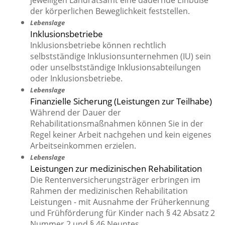
jeweiligen Landratsamt eine dauernde Einbuße
der körperlichen Beweglichkeit feststellen.
Lebenslage
Inklusionsbetriebe
Inklusionsbetriebe können rechtlich
selbstständige Inklusionsunternehmen (IU) sein
oder unselbstständige Inklusionsabteilungen
oder Inklusionsbetriebe.
Lebenslage
Finanzielle Sicherung (Leistungen zur Teilhabe)
Während der Dauer der
Rehabilitationsmaßnahmen können Sie in der
Regel keiner Arbeit nachgehen und kein eigenes
Arbeitseinkommen erzielen.
Lebenslage
Leistungen zur medizinischen Rehabilitation
Die Rentenversicherungsträger erbringen im
Rahmen der medizinischen Rehabilitation
Leistungen - mit Ausnahme der Früherkennung
und Frühförderung für Kinder nach § 42 Absatz 2
Nummer 2 und § 46 Neuntes …