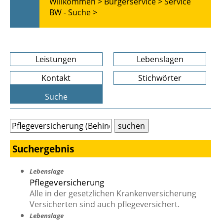
Willkommen >
Bürgerservice >
Service
BW - Suche >
Leistungen
Lebenslagen
Kontakt
Stichwörter
Suche
Suchergebnis
Lebenslage
Pflegeversicherung
Alle in der gesetzlichen Krankenversicherung
Versicherten sind auch pflegeversichert.
Lebenslage