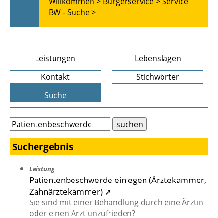
Willkommen >
Bürgerservice >
Service
BW - Suche >
Leistungen
Lebenslagen
Kontakt
Stichwörter
Suche
Suchergebnis
Leistung
Patientenbeschwerde einlegen (Ärztekammer,
Zahnärztekammer) ➚
Sie sind mit einer Behandlung durch eine Ärztin
oder einen Arzt unzufrieden?