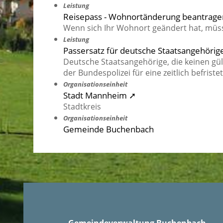
Leistung
Reisepass - Wohnortänderung beantrage
Wenn sich Ihr Wohnort geändert hat, müsse
Leistung
Passersatz für deutsche Staatsangehörig
Deutsche Staatsangehörige, die keinen gü
der Bundespolizei für eine zeitlich befrist
Organisationseinheit
Stadt Mannheim ➚
Stadtkreis
Organisationseinheit
Gemeinde Buchenbach