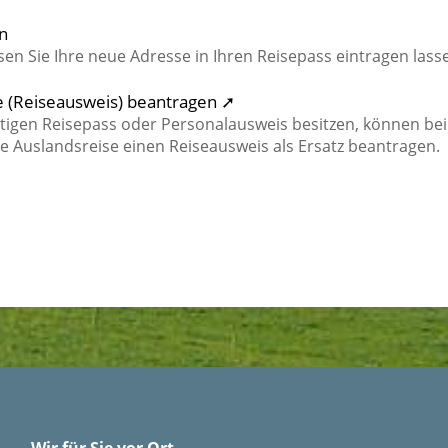
n
n Sie Ihre neue Adresse in Ihren Reisepass eintragen lass
e (Reiseausweis) beantragen ➚
ltigen Reisepass oder Personalausweis besitzen, können bei
ete Auslandsreise einen Reiseausweis als Ersatz beantragen.