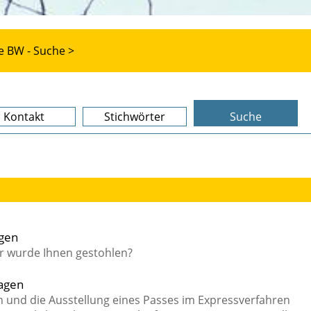
e BW - Suche >
Kontakt
Stichwörter
Suche
agen
er wurde Ihnen gestohlen?
ragen
n und die Ausstellung eines Passes im Expressverfahren