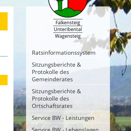
Falkensteig
Unteribental
Wagensteig
Ratsinformationssystem
Sitzungsberichte &
Protokolle des
Gemeinderates
Sitzungsberichte &
Protokolle des
Ortschaftsrates
Service BW - Leistungen
Service BW - Lebenslagen