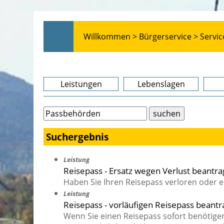
Willkommen >
Bürgerservice >
Servic
Leistungen
Lebenslagen
Suchergebnis
Leistung
Reisepass - Ersatz wegen Verlust beantr
Haben Sie Ihren Reisepass verloren oder 
Leistung
Reisepass - vorläufigen Reisepass beant
Wenn Sie einen Reisepass sofort benötige