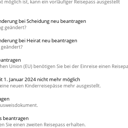
t möglich ist, kann ein vorläufiger Reisepass ausgestellt
nderung bei Scheidung neu beantragen
ng geändert?
derung bei Heirat neu beantragen
 geändert?
beantragen
hen Union (EU) benötigen Sie bei der Einreise einen Reisepa
it 1. Januar 2024 nicht mehr möglich
keine neuen Kinderreisepässe mehr ausgestellt.
ragen
 Ausweisdokument.
es beantragen
 Sie einen zweiten Reisepass erhalten.