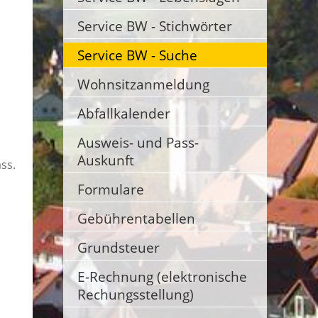
Service BW - Stichwörter
Service BW - Suche
Wohnsitzanmeldung
Abfallkalender
Ausweis- und Pass-
Auskunft
ss.
Formulare
Gebührentabellen
Grundsteuer
E-Rechnung (elektronische
Rechungsstellung)