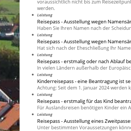
voraussichtlich nicht bis zum Reisezeitpunk
werden.
Leistung
Reisepass - Ausstellung wegen Namensä
Haben Sie Ihren Namen nach der Scheidu
Leistung
Reisepass - Ausstellung wegen Namensän
Hat sich nach der Eheschließung Ihr Name
Leistung
Reisepass - erstmalig oder nach Ablauf 
In vielen Ländern außerhalb der Europäisc
Leistung
Kinderreisepass - eine Beantragung ist se
Achtung: Seit dem 1. Januar 2024 werden 
Leistung
Reisepass - erstmalig für das Kind beant
Für Auslandsreisen benötigen Kinder ein
Leistung
Reisepass - Ausstellung eines Zweitpass
Unter bestimmten Voraussetzungen können