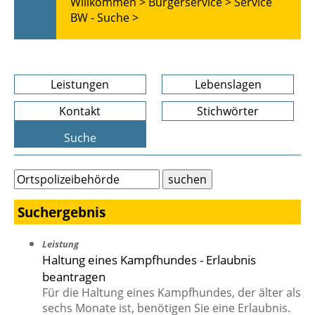
Willkommen >
Bürgerservice >
Service
BW - Suche >
Leistungen
Lebenslagen
Kontakt
Stichwörter
Suche
Suchergebnis
Leistung
Haltung eines Kampfhundes - Erlaubnis
beantragen
Für die Haltung eines Kampfhundes, der älter als
sechs Monate ist, benötigen Sie eine Erlaubnis.