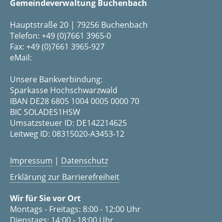
Gemeindeverwaltung Buchenbach
Hauptstraße 20 | 79256 Buchenbach
Telefon: +49 (0)7661 3965-0
Fax: +49 (0)7661 3965-927
eMail:
Unsere Bankverbindung:
Sparkasse Hochschwarzwald
IBAN DE28 6805 1004 0005 0000 70
BIC SOLADES1HSW
Umsatzsteuer ID: DE142214625
Leitweg ID: 08315020-A3453-12
Impressum
|
Datenschutz
Erklärung zur Barrierefreiheit
Wir für Sie vor Ort
Montags - Freitags: 8:00 - 12:00 Uhr
Dienstags: 14:00 - 18:00 Uhr