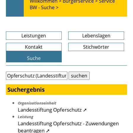
Willkommen >
Bürgerservice >
Service
BW - Suche >
Leistungen
Lebenslagen
Kontakt
Stichwörter
Suche
Suchergebnis
Organisationseinheit
Landesstiftung Opferschutz ➚
Leistung
Landesstiftung Opferschutz - Zuwendungen
beantragen ➚