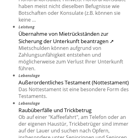
haben meist nicht dieselben Befugnisse wie
Botschaften oder Konsulate (z.B. können sie
keine …
Leistung
Übernahme von Mietrückständen zur
Sicherung der Unterkunft beantragen ➚
Mietschulden können aufgrund von
Zahlungsunfähigkeit entstehen und
möglicherweise zum Verlust Ihrer Unterkunft
führen.
Lebenslage
Außerordentliches Testament (Nottestament)
Das Nottestament ist eine besondere Form des
Testaments.
Lebenslage
Raubüberfälle und Trickbetrug
Ob auf einer "Kaffeefahrt", am Telefon oder an
der eigenen Haustür, Trickbetrüger sind immer
auf der Lauer und suchen nach Opfern,
insbesondere unter Seniorinnen und Senioren.