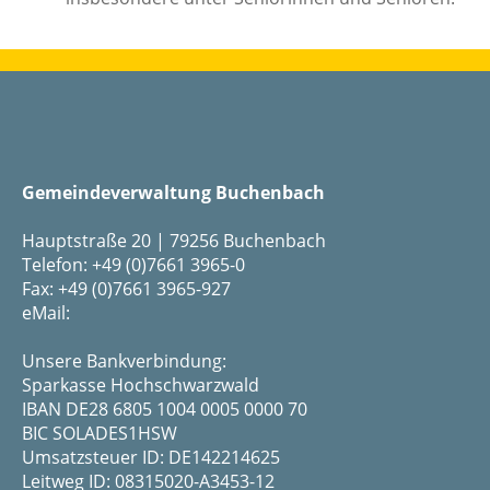
Gemeindeverwaltung Buchenbach
Hauptstraße 20 | 79256 Buchenbach
Telefon: +49 (0)7661 3965-0
Fax: +49 (0)7661 3965-927
eMail:
Unsere Bankverbindung:
Sparkasse Hochschwarzwald
IBAN DE28 6805 1004 0005 0000 70
BIC SOLADES1HSW
Umsatzsteuer ID: DE142214625
Leitweg ID: 08315020-A3453-12