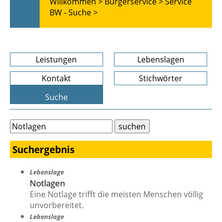
Willkommen >
Bürgerservice >
Service
BW - Suche >
Leistungen
Lebenslagen
Kontakt
Stichwörter
Suche
Suchergebnis
Lebenslage
Notlagen
Eine Notlage trifft die meisten Menschen völlig
unvorbereitet.
Lebenslage