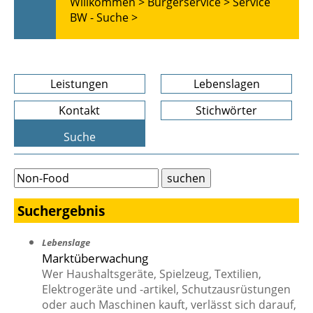
Willkommen >
Bürgerservice >
Service
BW - Suche >
Leistungen
Lebenslagen
Kontakt
Stichwörter
Suche
Suchergebnis
Lebenslage
Marktüberwachung
Wer Haushaltsgeräte, Spielzeug, Textilien,
Elektrogeräte und -artikel, Schutzausrüstungen
oder auch Maschinen kauft, verlässt sich darauf,