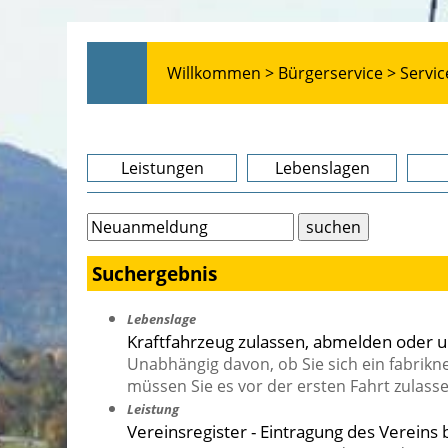
Willkommen >
Bürgerservice >
Servic
Leistungen
Lebenslagen
Suchergebnis
Lebenslage
Kraftfahrzeug zulassen, abmelden oder
Unabhängig davon, ob Sie sich ein fabrik
müssen Sie es vor der ersten Fahrt zulasse
Leistung
Vereinsregister - Eintragung des Vereins