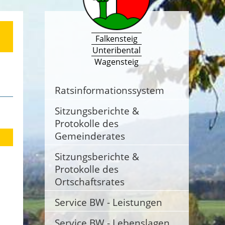
Falkensteig
Unteribental
Wagensteig
Ratsinformationssystem
Sitzungsberichte &
Protokolle des
Gemeinderates
Sitzungsberichte &
Protokolle des
Ortschaftsrates
Service BW - Leistungen
Service BW - Lebenslagen