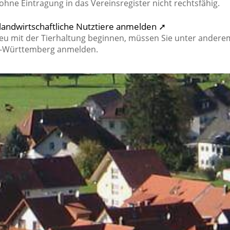
ohne Eintragung in das Vereinsregister nicht rechtsfähig.
andwirtschaftliche Nutztiere anmelden ➚
 neu mit der Tierhaltung beginnen, müssen Sie unter andere
en-Württemberg anmelden.