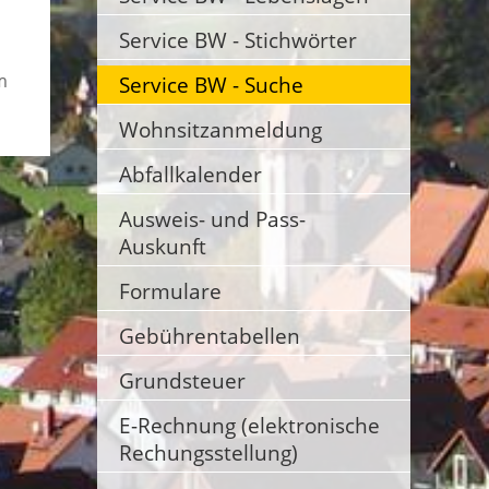
Service BW - Stichwörter
m
Service BW - Suche
Wohnsitzanmeldung
Abfallkalender
Ausweis- und Pass-
Auskunft
Formulare
Gebührentabellen
Grundsteuer
E-Rechnung (elektronische
Rechungsstellung)