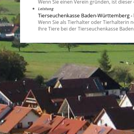
Wenn Sie einen Verein gründen, ist dieser 
Leistung
Tierseuchenkasse Baden-Württemberg - l
Wenn Sie als Tierhalter oder Tierhalterin
Ihre Tiere bei der Tierseuchenkasse Bad