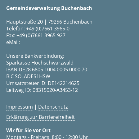
Gemeindeverwaltung Buchenbach
Hauptstraße 20 | 79256 Buchenbach
Telefon: +49 (0)7661 3965-0
Fax: +49 (0)7661 3965-927
eMail:
Unsere Bankverbindung:
Sparkasse Hochschwarzwald
IBAN DE28 6805 1004 0005 0000 70
BIC SOLADES1HSW
Umsatzsteuer ID: DE142214625
Leitweg ID: 08315020-A3453-12
Impressum
|
Datenschutz
Erklärung zur Barrierefreiheit
Wir für Sie vor Ort
Montags - Freitags: 8:00 - 12:00 Uhr