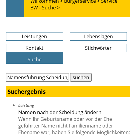
Willkommen >
Bürgerservice >
Service
BW - Suche >
Leistungen
Lebenslagen
Kontakt
Stichwörter
Suche
Suchergebnis
Leistung
Namen nach der Scheidung ändern
Wenn Ihr Geburtsname oder vor der Ehe
geführter Name nicht Familienname oder
Ehename war, haben Sie folgende Möglichkeiten: