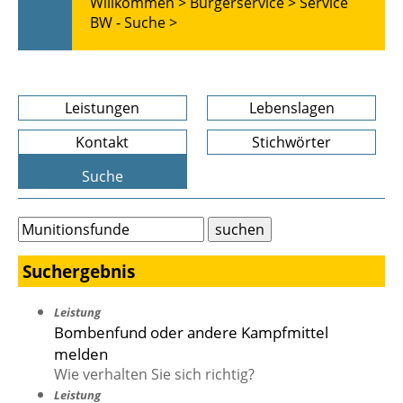
Willkommen >
Bürgerservice >
Service
BW - Suche >
Leistungen
Lebenslagen
Kontakt
Stichwörter
Suche
Suchergebnis
Leistung
Bombenfund oder andere Kampfmittel
melden
Wie verhalten Sie sich richtig?
Leistung