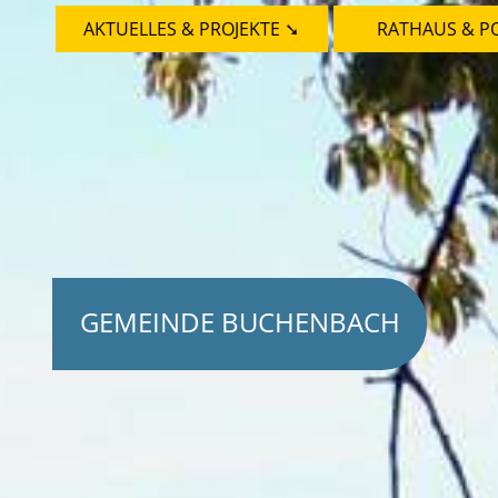
AKTUELLES & PROJEKTE ➘
RATHAUS & PO
GEMEINDE BUCHENBACH