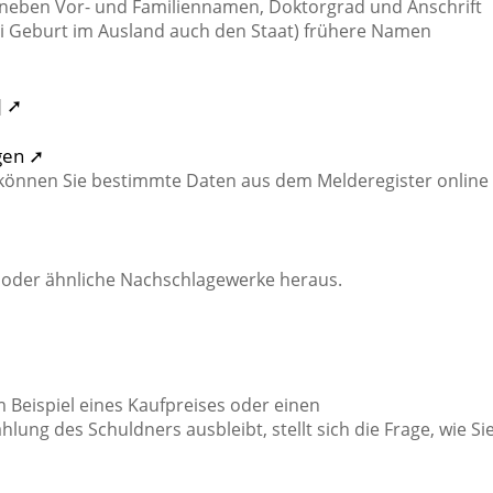
t neben Vor- und Familiennamen, Doktorgrad und Anschrift
ei Geburt im Ausland auch den Staat) frühere Namen
] ➚
gen ➚
können Sie bestimmte Daten aus dem Melderegister online
oder ähnliche Nachschlagewerke heraus.
 Beispiel eines Kaufpreises oder einen
ng des Schuldners ausbleibt, stellt sich die Frage, wie Si