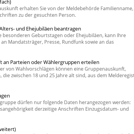
fach)
auskunft erhalten Sie von der Meldebehörde Familienname,
hriften zu der gesuchten Person.
Alters- und Ehejubiläen beantragen
se besonderen Geburtstagen oder Ehejubiläen, kann Ihre
 an Mandatsträger, Presse, Rundfunk sowie an das
t an Parteien oder Wählergruppen erteilen
ger von Wahlvorschlägen können eine Gruppenauskunft,
, die zwischen 18 und 25 Jahre alt sind, aus dem Melderegis
agen
gruppe dürfen nur folgende Daten herangezogen werden:
sangehörigkeit derzeitige Anschriften Einzugsdatum- und
eitert)