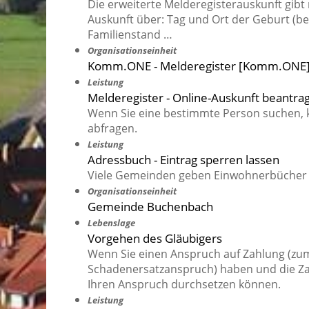
Die erweiterte Melderegisterauskunft gib
Auskunft über: Tag und Ort der Geburt (b
Familienstand …
Organisationseinheit
Komm.ONE - Melderegister [Komm.ONE
Leistung
Melderegister - Online-Auskunft beantra
Wenn Sie eine bestimmte Person suchen, 
abfragen.
Leistung
Adressbuch - Eintrag sperren lassen
Viele Gemeinden geben Einwohnerbücher 
Organisationseinheit
Gemeinde Buchenbach
Lebenslage
Vorgehen des Gläubigers
Wenn Sie einen Anspruch auf Zahlung (zum
Schadenersatzanspruch) haben und die Zahlu
Ihren Anspruch durchsetzen können.
Leistung