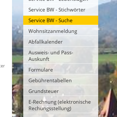
Service BW - Stichwörter
Service BW - Suche
Wohnsitzanmeldung
Abfallkalender
Ausweis- und Pass-
Auskunft
ter
Formulare
Gebührentabellen
Grundsteuer
E-Rechnung (elektronische
Rechungsstellung)