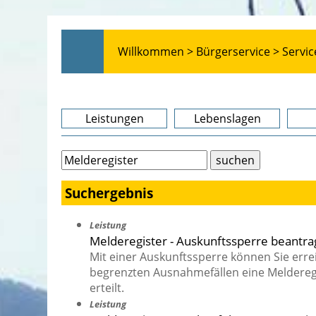
Willkommen >
Bürgerservice >
Servic
Leistungen
Lebenslagen
Suchergebnis
Leistung
Melderegister - Auskunftssperre beantr
Mit einer Auskunftssperre können Sie err
begrenzten Ausnahmefällen eine Melderegi
erteilt.
Leistung