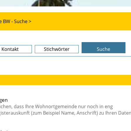
e BW - Suche >
Kontakt
Stichwörter
Suche
agen
eichen, dass Ihre Wohnortgemeinde nur noch in eng
sterauskunft (zum Beispiel Name, Anschrift) zu Ihren Date