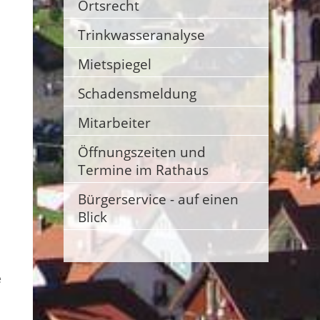
Ortsrecht
Trinkwasseranalyse
Mietspiegel
Schadensmeldung
Mitarbeiter
Öffnungszeiten und
Termine im Rathaus
Bürgerservice - auf einen
Blick
e