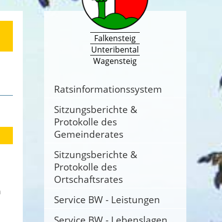
Falkensteig
Unteribental
Wagensteig
Ratsinformationssystem
Sitzungsberichte &
Protokolle des
Gemeinderates
Sitzungsberichte &
Protokolle des
Ortschaftsrates
n
Service BW - Leistungen
Service BW - Lebenslagen