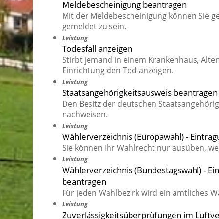
Meldebescheinigung beantragen
Mit der Meldebescheinigung können Sie ge
gemeldet zu sein.
Leistung
Todesfall anzeigen
Stirbt jemand in einem Krankenhaus, Alte
Einrichtung den Tod anzeigen.
Leistung
Staatsangehörigkeitsausweis beantragen
Den Besitz der deutschen Staatsangehörig
nachweisen.
Leistung
Wählerverzeichnis (Europawahl) - Eintra
Sie können Ihr Wahlrecht nur ausüben, wen
Leistung
Wählerverzeichnis (Bundestagswahl) - Ein
beantragen
Für jeden Wahlbezirk wird ein amtliches W
Leistung
Zuverlässigkeitsüberprüfungen im Luftv