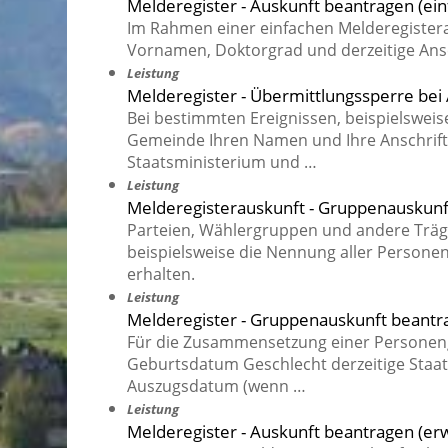
Melderegister - Auskunft beantragen (ein
Im Rahmen einer einfachen Melderegister
Vornamen, Doktorgrad und derzeitige Ansc
Leistung
Melderegister - Übermittlungssperre bei 
Bei bestimmten Ereignissen, beispielswei
Gemeinde Ihren Namen und Ihre Anschrift
Staatsministerium und …
Leistung
Melderegisterauskunft - Gruppenauskunf
Parteien, Wählergruppen und andere Trä
beispielsweise die Nennung aller Personen
erhalten.
Leistung
Melderegister - Gruppenauskunft beantr
Für die Zusammensetzung einer Personen
Geburtsdatum Geschlecht derzeitige Staat
Auszugsdatum (wenn …
Leistung
Melderegister - Auskunft beantragen (erw