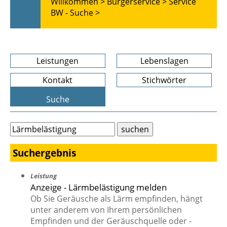
Willkommen >
Bürgerservice >
Service
BW - Suche >
Leistungen
Lebenslagen
Kontakt
Stichwörter
Suche
Suchergebnis
Leistung
Anzeige - Lärmbelästigung melden
Ob Sie Geräusche als Lärm empfinden, hängt
unter anderem von Ihrem persönlichen
Empfinden und der Geräuschquelle oder -