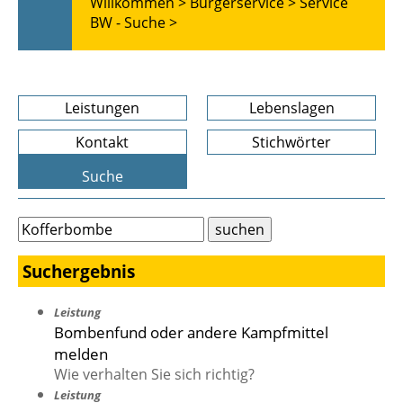
Willkommen >
Bürgerservice >
Service
BW - Suche >
Leistungen
Lebenslagen
Kontakt
Stichwörter
Suche
Suchergebnis
Leistung
Bombenfund oder andere Kampfmittel
melden
Wie verhalten Sie sich richtig?
Leistung