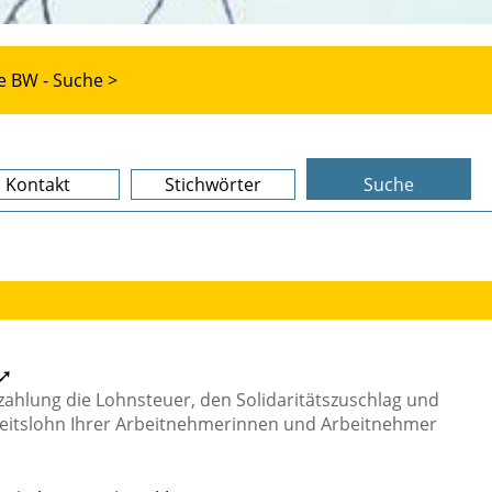
e BW - Suche >
Kontakt
Stichwörter
Suche
 ➚
zahlung die Lohnsteuer, den Solidaritätszuschlag und
beitslohn Ihrer Arbeitnehmerinnen und Arbeitnehmer