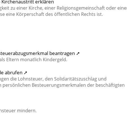
 Kirchenaustritt erklären
eit zu einer Kirche, einer Religionsgemeinschaft oder eine
 eine Körperschaft des öffentlichen Rechts ist.
hnsteuerabzugsmerkmal beantragen ➚
ls Eltern monatlich Kindergeld.
le abrufen ➚
ngen die Lohnsteuer, den Solidaritätszuschlag und
en persönlichen Besteuerungsmerkmalen der beschäftigten
steuer mindern.