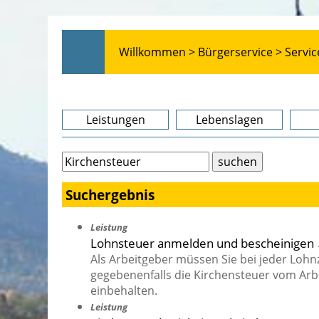
Willkommen >
Bürgerservice >
Servic
Leistungen
Lebenslagen
Suchergebnis
Leistung
Lohnsteuer anmelden und bescheinigen
Als Arbeitgeber müssen Sie bei jeder Lohn
gegebenenfalls die Kirchensteuer vom Ar
einbehalten.
Leistung