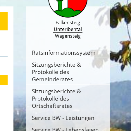
Falkensteig
Unteribental
Wagensteig
Ratsinformationssystem
Sitzungsberichte &
Protokolle des
Gemeinderates
Sitzungsberichte &
Protokolle des
Ortschaftsrates
Service BW - Leistungen
Service BW - Lebenslagen