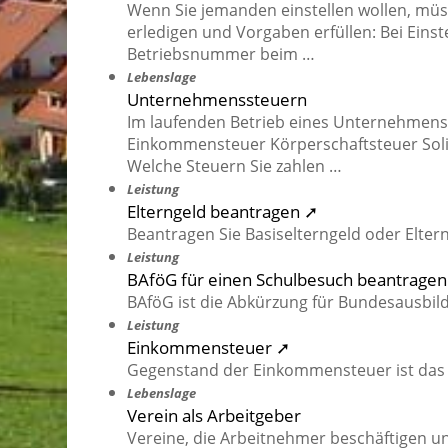
Wenn Sie jemanden einstellen wollen, müs
erledigen und Vorgaben erfüllen: Bei Einst
Betriebsnummer beim …
Lebenslage
Unternehmenssteuern
Im laufenden Betrieb eines Unternehmens
Einkommensteuer Körperschaftsteuer Soli
Welche Steuern Sie zahlen …
Leistung
Elterngeld beantragen ➚
Beantragen Sie Basiselterngeld oder Elter
Leistung
BAföG für einen Schulbesuch beantrage
BAföG ist die Abkürzung für Bundesausbil
Leistung
Einkommensteuer ➚
Gegenstand der Einkommensteuer ist das
Lebenslage
Verein als Arbeitgeber
Vereine, die Arbeitnehmer beschäftigen u