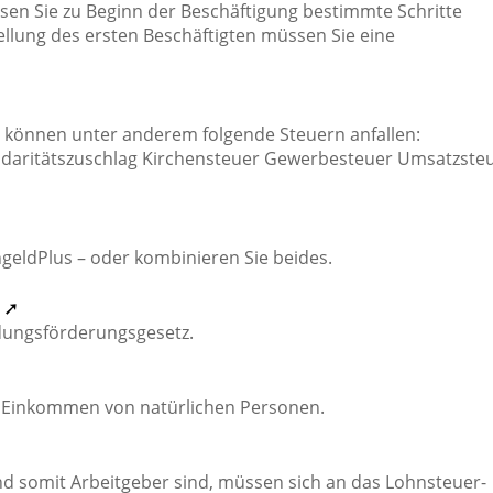
sen Sie zu Beginn der Beschäftigung bestimmte Schritte
ellung des ersten Beschäftigten müssen Sie eine
 können unter anderem folgende Steuern anfallen:
daritätszuschlag Kirchensteuer Gewerbesteuer Umsatzste
ngeldPlus – oder kombinieren Sie beides.
n ➚
dungsförderungsgesetz.
 Einkommen von natürlichen Personen.
nd somit Arbeitgeber sind, müssen sich an das Lohnsteuer-