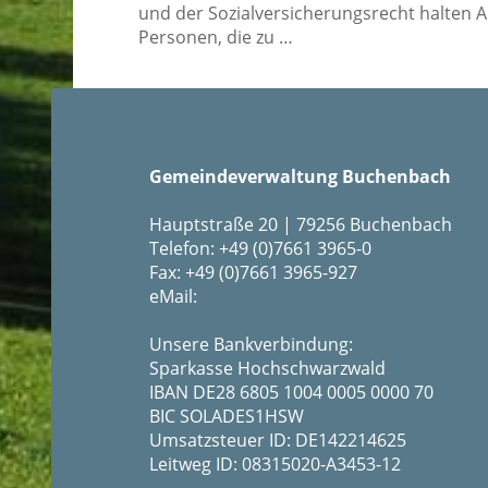
und der Sozialversicherungsrecht halten 
Personen, die zu …
Gemeindeverwaltung Buchenbach
Hauptstraße 20 | 79256 Buchenbach
Telefon: +49 (0)7661 3965-0
Fax: +49 (0)7661 3965-927
eMail:
Unsere Bankverbindung:
Sparkasse Hochschwarzwald
IBAN DE28 6805 1004 0005 0000 70
BIC SOLADES1HSW
Umsatzsteuer ID: DE142214625
Leitweg ID: 08315020-A3453-12