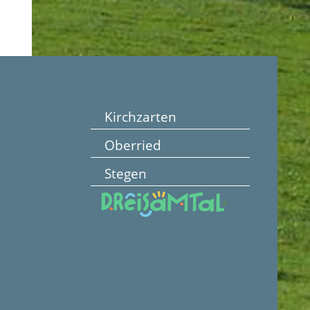
Kirchzarten
Oberried
Stegen