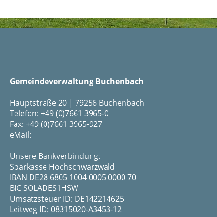
Gemeindeverwaltung Buchenbach
Hauptstraße 20 | 79256 Buchenbach
Telefon: +49 (0)7661 3965-0
Fax: +49 (0)7661 3965-927
eMail:
Unsere Bankverbindung:
Sparkasse Hochschwarzwald
IBAN DE28 6805 1004 0005 0000 70
BIC SOLADES1HSW
Umsatzsteuer ID: DE142214625
Leitweg ID: 08315020-A3453-12