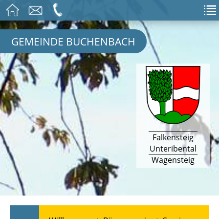
GEMEINDE BUCHENBACH
Falkensteig
Unteribental
Wagensteig