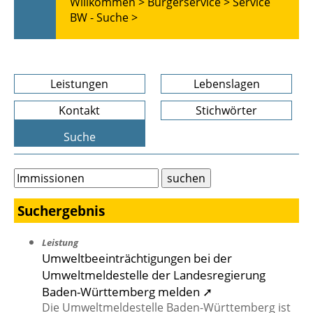
Willkommen >
Bürgerservice >
Service
BW - Suche >
Leistungen
Lebenslagen
Kontakt
Stichwörter
Suche
Suchergebnis
Leistung
Umweltbeeinträchtigungen bei der
Umweltmeldestelle der Landesregierung
Baden-Württemberg melden ➚
Die Umweltmeldestelle Baden-Württemberg ist