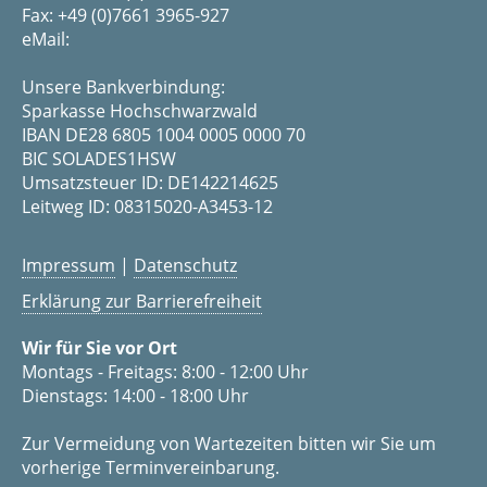
Fax: +49 (0)7661 3965-927
eMail:
Unsere Bankverbindung:
Sparkasse Hochschwarzwald
IBAN DE28 6805 1004 0005 0000 70
BIC SOLADES1HSW
Umsatzsteuer ID: DE142214625
Leitweg ID: 08315020-A3453-12
Impressum
|
Datenschutz
Erklärung zur Barrierefreiheit
Wir für Sie vor Ort
Montags - Freitags: 8:00 - 12:00 Uhr
Dienstags: 14:00 - 18:00 Uhr
Zur Vermeidung von Wartezeiten bitten wir Sie um
vorherige Terminvereinbarung.