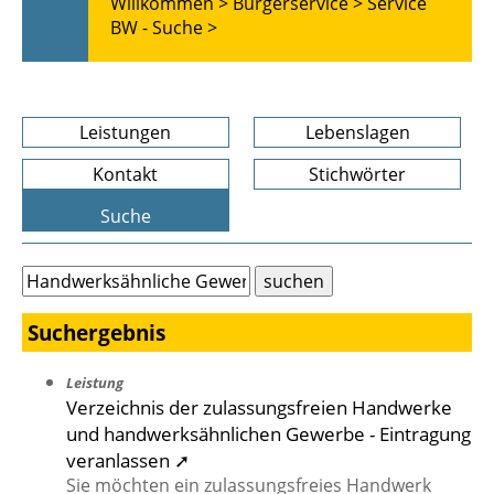
Willkommen >
Bürgerservice >
Service
BW - Suche >
Leistungen
Lebenslagen
Kontakt
Stichwörter
Suche
Suchergebnis
Leistung
Verzeichnis der zulassungsfreien Handwerke
und handwerksähnlichen Gewerbe - Eintragung
veranlassen ➚
Sie möchten ein zulassungsfreies Handwerk