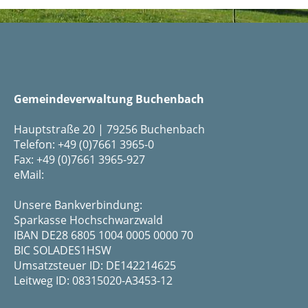
Gemeindeverwaltung Buchenbach
Hauptstraße 20 | 79256 Buchenbach
Telefon: +49 (0)7661 3965-0
Fax: +49 (0)7661 3965-927
eMail:
Unsere Bankverbindung:
Sparkasse Hochschwarzwald
IBAN DE28 6805 1004 0005 0000 70
BIC SOLADES1HSW
Umsatzsteuer ID: DE142214625
Leitweg ID: 08315020-A3453-12