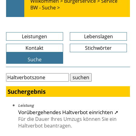
Willkommen >
Bürgerservice >
Service
BW - Suche >
Leistungen
Lebenslagen
Kontakt
Stichwörter
Suche
Suchergebnis
Leistung
Vorübergehendes Haltverbot einrichten ➚
Für die Dauer Ihres Umzugs können Sie ein
Haltverbot beantragen.