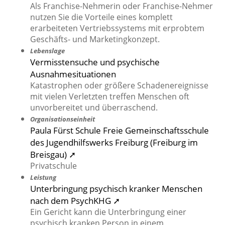
Als Franchise-Nehmerin oder Franchise-Nehmer
nutzen Sie die Vorteile eines komplett
erarbeiteten Vertriebssystems mit erprobtem
Geschäfts- und Marketingkonzept.
Lebenslage
Vermisstensuche und psychische
Ausnahmesituationen
Katastrophen oder größere Schadenereignisse
mit vielen Verletzten treffen Menschen oft
unvorbereitet und überraschend.
Organisationseinheit
Paula Fürst Schule Freie Gemeinschaftsschule
des Jugendhilfswerks Freiburg (Freiburg im
Breisgau) ➚
Privatschule
Leistung
Unterbringung psychisch kranker Menschen
nach dem PsychKHG ➚
Ein Gericht kann die Unterbringung einer
psychisch kranken Person in einem