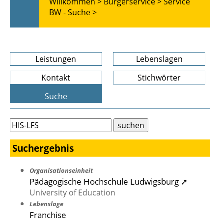
Willkommen >
Bürgerservice >
Service
BW - Suche >
Leistungen
Lebenslagen
Kontakt
Stichwörter
Suche
Suchergebnis
Organisationseinheit
Pädagogische Hochschule Ludwigsburg ➚
University of Education
Lebenslage
Franchise