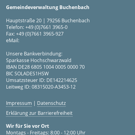
Gemeindeverwaltung Buchenbach
Hauptstraße 20 | 79256 Buchenbach
Telefon: +49 (0)7661 3965-0
Fax: +49 (0)7661 3965-927
eMail:
Unsere Bankverbindung:
Sparkasse Hochschwarzwald
IBAN DE28 6805 1004 0005 0000 70
BIC SOLADES1HSW
Umsatzsteuer ID: DE142214625
Leitweg ID: 08315020-A3453-12
Impressum
|
Datenschutz
Erklärung zur Barrierefreiheit
Wir für Sie vor Ort
Montags - Freitags: 8:00 - 12:00 Uhr