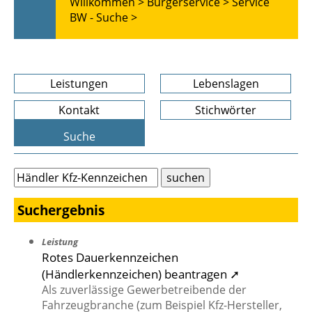
Willkommen >
Bürgerservice >
Service
BW - Suche >
Leistungen
Lebenslagen
Kontakt
Stichwörter
Suche
Suchergebnis
Leistung
Rotes Dauerkennzeichen
(Händlerkennzeichen) beantragen ➚
Als zuverlässige Gewerbetreibende der
Fahrzeugbranche (zum Beispiel Kfz-Hersteller,