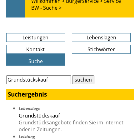
Willkommen >
Bürgerservice >
Service
BW - Suche >
Leistungen
Lebenslagen
Kontakt
Stichwörter
Suche
Suchergebnis
Lebenslage
Grundstückskauf
Grundstücksangebote finden Sie im Internet
oder in Zeitungen.
Leistung