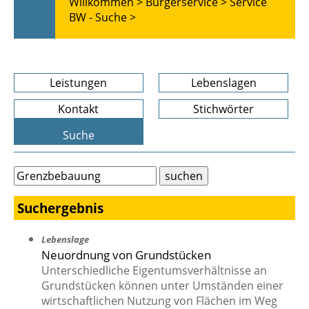
Willkommen >
Bürgerservice >
Service
BW - Suche >
Leistungen
Lebenslagen
Kontakt
Stichwörter
Suche
Suchergebnis
Lebenslage
Neuordnung von Grundstücken
Unterschiedliche Eigentumsverhältnisse an
Grundstücken können unter Umständen einer
wirtschaftlichen Nutzung von Flächen im Weg