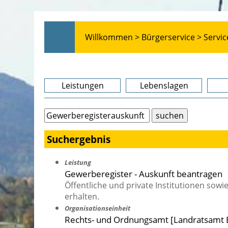
Willkommen >
Bürgerservice >
Servic
Leistungen
Lebenslagen
Suchergebnis
Leistung
Gewerberegister - Auskunft beantragen
Öffentliche und private Institutionen so
erhalten.
Organisationseinheit
Rechts- und Ordnungsamt [Landratsamt 