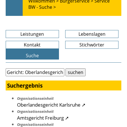
Willkommen >
Bürgerservice >
Service
BW - Suche >
Leistungen
Lebenslagen
Kontakt
Stichwörter
Suche
Suchergebnis
Organisationseinheit
Oberlandesgericht Karlsruhe ➚
Organisationseinheit
Amtsgericht Freiburg ➚
Organisationseinheit