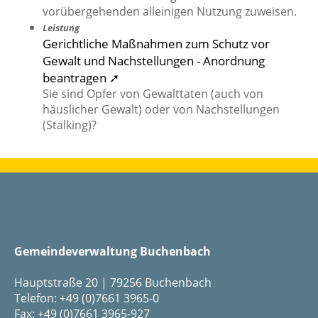
vorübergehenden alleinigen Nutzung zuweisen.
Leistung
Gerichtliche Maßnahmen zum Schutz vor
Gewalt und Nachstellungen - Anordnung
beantragen ➚
Sie sind Opfer von Gewalttaten (auch von
häuslicher Gewalt) oder von Nachstellungen
(Stalking)?
Gemeindeverwaltung Buchenbach
Hauptstraße 20 | 79256 Buchenbach
Telefon: +49 (0)7661 3965-0
Fax: +49 (0)7661 3965-927