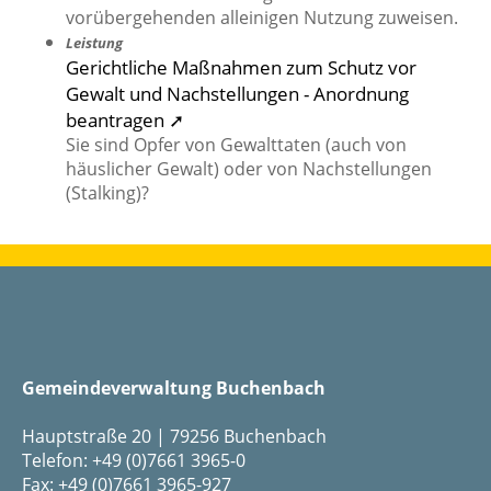
vorübergehenden alleinigen Nutzung zuweisen.
Leistung
Gerichtliche Maßnahmen zum Schutz vor
Gewalt und Nachstellungen - Anordnung
beantragen ➚
Sie sind Opfer von Gewalttaten (auch von
häuslicher Gewalt) oder von Nachstellungen
(Stalking)?
Gemeindeverwaltung Buchenbach
Hauptstraße 20 | 79256 Buchenbach
Telefon: +49 (0)7661 3965-0
Fax: +49 (0)7661 3965-927