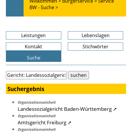
Willkommen >
Bürgerservice >
Service
BW - Suche >
Leistungen
Lebenslagen
Kontakt
Stichwörter
Suche
Suchergebnis
Organisationseinheit
Landessozialgericht Baden-Württemberg ➚
Organisationseinheit
Amtsgericht Freiburg ➚
Organisationseinheit