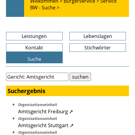
Willkommen >
Bürgerservice >
Service
BW - Suche >
Leistungen
Lebenslagen
Kontakt
Stichwörter
Suche
Suchergebnis
Organisationseinheit
Amtsgericht Freiburg ➚
Organisationseinheit
Amtsgericht Stuttgart ➚
Organisationseinheit