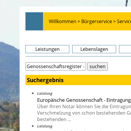
Willkommen >
Bürgerservice >
Servic
Leistungen
Lebenslagen
Suchergebnis
Leistung
Europäische Genossenschaft - Eintragung
Über Ihren Notar können Sie die Eintragu
Verschmelzung von schon bestehenden Ge
bestehenden …
Leistung