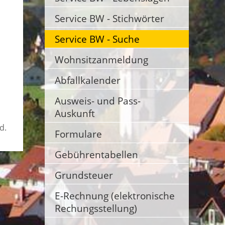
Service BW - Stichwörter
Service BW - Suche
Wohnsitzanmeldung
Abfallkalender
Ausweis- und Pass-
Auskunft
d.
Formulare
Gebührentabellen
Grundsteuer
E-Rechnung (elektronische
Rechungsstellung)