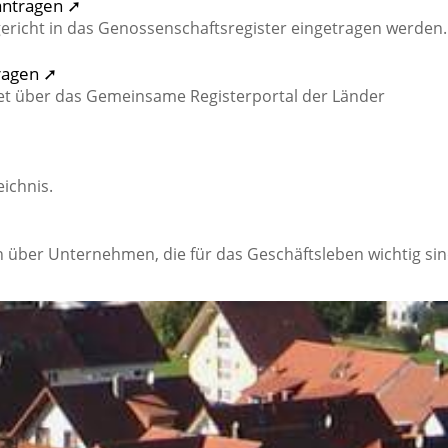
antragen ➚
richt in das Genossenschaftsregister eingetragen werden.
tragen ➚
net über das Gemeinsame Registerportal der Länder
eichnis.
➚
 über Unternehmen, die für das Geschäftsleben wichtig sin