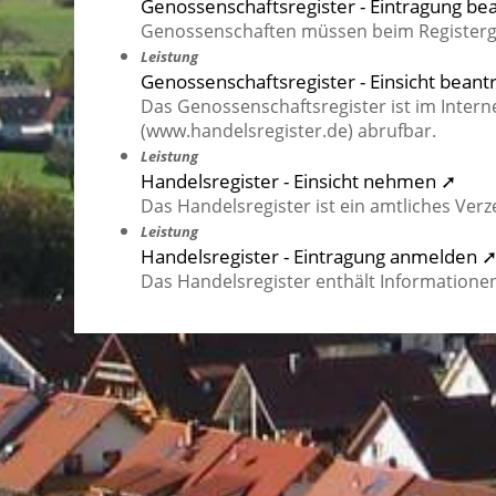
Genossenschaftsregister - Eintragung be
Genossenschaften müssen beim Registerge
Leistung
Genossenschaftsregister - Einsicht bean
Das Genossenschaftsregister ist im Inter
(www.handelsregister.de) abrufbar.
Leistung
Handelsregister - Einsicht nehmen ➚
Das Handelsregister ist ein amtliches Verz
Leistung
Handelsregister - Eintragung anmelden 
Das Handelsregister enthält Informationen