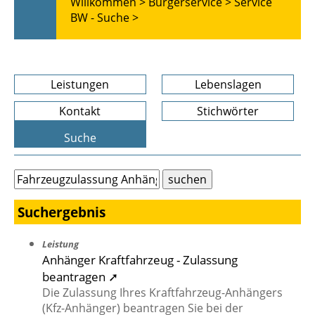
Willkommen >
Bürgerservice >
Service
BW - Suche >
Leistungen
Lebenslagen
Kontakt
Stichwörter
Suche
Suchergebnis
Leistung
Anhänger Kraftfahrzeug - Zulassung
beantragen ➚
Die Zulassung Ihres Kraftfahrzeug-Anhängers
(Kfz-Anhänger) beantragen Sie bei der