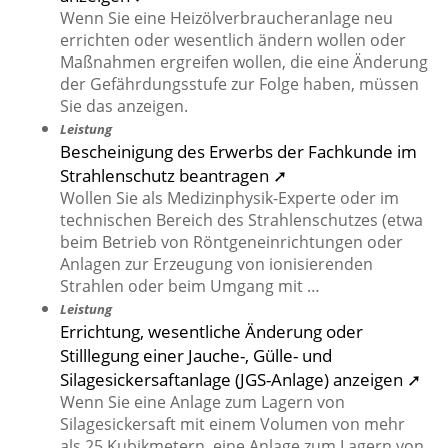
Wenn Sie eine Heizölverbraucheranlage neu
errichten oder wesentlich ändern wollen oder
Maßnahmen ergreifen wollen, die eine Änderung
der Gefährdungsstufe zur Folge haben, müssen
Sie das anzeigen.
Leistung
Bescheinigung des Erwerbs der Fachkunde im
Strahlenschutz beantragen ➚
Wollen Sie als Medizinphysik-Experte oder im
technischen Bereich des Strahlenschutzes (etwa
beim Betrieb von Röntgeneinrichtungen oder
Anlagen zur Erzeugung von ionisierenden
Strahlen oder beim Umgang mit …
Leistung
Errichtung, wesentliche Änderung oder
Stilllegung einer Jauche-, Gülle- und
Silagesickersaftanlage (JGS-Anlage) anzeigen ➚
Wenn Sie eine Anlage zum Lagern von
Silagesickersaft mit einem Volumen von mehr
als 25 Kubikmetern, eine Anlage zum Lagern von