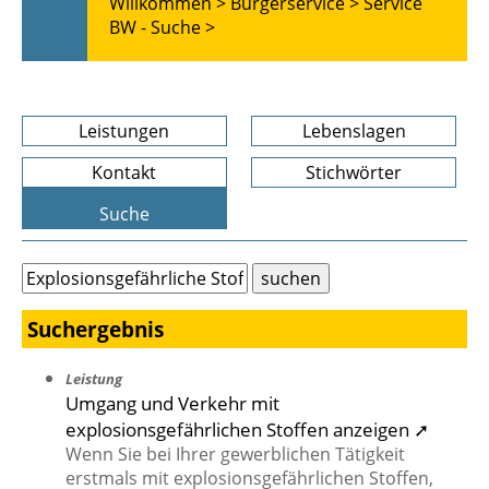
Willkommen >
Bürgerservice >
Service
BW - Suche >
Leistungen
Lebenslagen
Kontakt
Stichwörter
Suche
Suchergebnis
Leistung
Umgang und Verkehr mit
explosionsgefährlichen Stoffen anzeigen ➚
Wenn Sie bei Ihrer gewerblichen Tätigkeit
erstmals mit explosionsgefährlichen Stoffen,