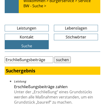
Willkommen >
Bürgerservice >
Service
BW - Suche >
Leistungen
Lebenslagen
Kontakt
Stichwörter
Suche
Suchergebnis
Leistung
Erschließungsbeiträge zahlen
Unter der „Erschließung“ eines Grundstücks
werden alle Maßnahmen verstanden, um ein
Grundstück „baureif“ zu machen.