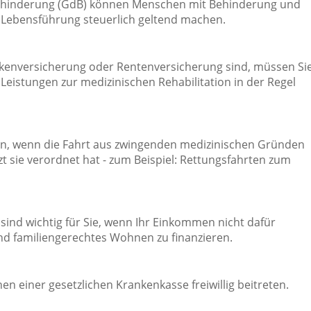
 Behinderung (GdB) können Menschen mit Behinderung und
 Lebensführung steuerlich geltend machen.
ankenversicherung oder Rentenversicherung sind, müssen Si
Leistungen zur medizinischen Rehabilitation in der Regel
n, wenn die Fahrt aus zwingenden medizinischen Gründen
rzt sie verordnet hat - zum Beispiel: Rettungsfahrten zum
nd wichtig für Sie, wenn Ihr Einkommen nicht dafür
nd familiengerechtes Wohnen zu finanzieren.
 einer gesetzlichen Krankenkasse freiwillig beitreten.