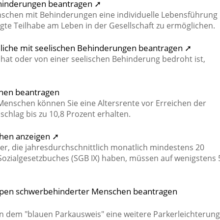
ehinderungen beantragen ➚
enschen mit Behinderungen eine individuelle Lebensführung
igte Teilhabe am Leben in der Gesellschaft zu ermöglichen.
ndliche mit seelischen Behinderungen beantragen ➚
hat oder von einer seelischen Behinderung bedroht ist,
chen beantragen
Menschen können Sie eine Altersrente vor Erreichen der
chlag bis zu 10,8 Prozent erhalten.
hen anzeigen ➚
ber, die jahresdurchschnittlich monatlich mindestens 20
 Sozialgesetzbuches (SGB IX) haben, müssen auf wenigstens
ppen schwerbehinderter Menschen beantragen
n dem "blauen Parkausweis" eine weitere Parkerleichterung