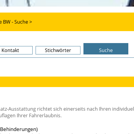
e BW - Suche >
Kontakt
Stichwörter
Suche
z-Ausstattung richtet sich einerseits nach Ihren individuel
flagen Ihrer Fahrerlaubnis.
 Behinderungen)