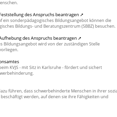
enschen.
Feststellung des Anspruchs beantragen ➚
uf ein sonderpädagogisches Bildungsangebot können die
gisches Bildungs- und Beratungszentrum (SBBZ) besuchen.
 Aufhebung des Anspruchs beantragen ➚
 Bildungsangebot wird von der zuständigen Stelle
orliegen.
tionsamtes
eim KVJS - mit Sitz in Karlsruhe - fördert und sichert
hwerbehinderung.
l dazu führen, dass schwerbehinderte Menschen in ihrer sozi
n beschäftigt werden, auf denen sie ihre Fähigkeiten und