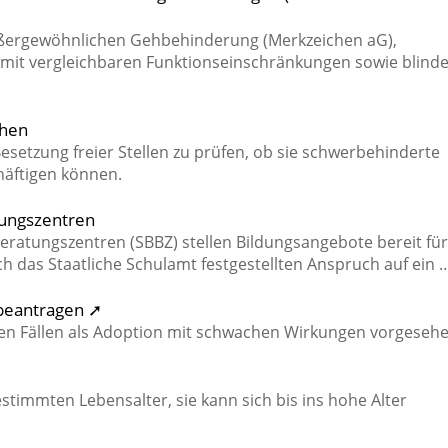
ßergewöhnlichen Gehbehinderung (Merkzeichen aG),
 mit vergleichbaren Funktionseinschränkungen sowie blind
chen
 Besetzung freier Stellen zu prüfen, ob sie schwerbehinderte
häftigen können.
tungszentren
ratungszentren (SBBZ) stellen Bildungsangebote bereit für
 das Staatliche Schulamt festgestellten Anspruch auf ein 
beantragen ➚
en Fällen als Adoption mit schwachen Wirkungen vorgesehe
stimmten Lebensalter, sie kann sich bis ins hohe Alter