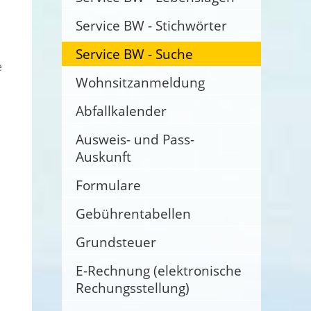
Service BW - Stichwörter
Service BW - Suche
e
Wohnsitzanmeldung
Abfallkalender
Ausweis- und Pass-
Auskunft
Formulare
Gebührentabellen
Grundsteuer
E-Rechnung (elektronische
Rechungsstellung)