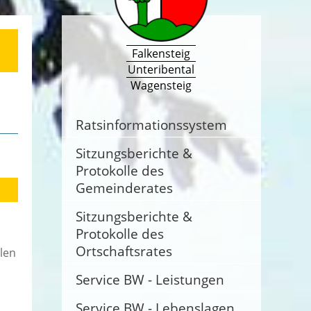
Falkensteig
Unteribental
Wagensteig
Ratsinformationssystem
Sitzungsberichte &
Protokolle des
Gemeinderates
Sitzungsberichte &
Protokolle des
Ortschaftsrates
len
Service BW - Leistungen
Service BW - Lebenslagen