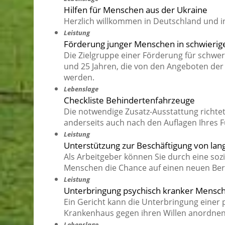
Hilfen für Menschen aus der Ukraine
Herzlich willkommen in Deutschland und 
Leistung
Förderung junger Menschen in schwieri
Die Zielgruppe einer Förderung für schwe
und 25 Jahren, die von den Angeboten der S
werden.
Lebenslage
Checkliste Behindertenfahrzeuge
Die notwendige Zusatz-Ausstattung richtet 
anderseits auch nach den Auflagen Ihres 
Leistung
Unterstützung zur Beschäftigung von la
Als Arbeitgeber können Sie durch eine sozi
Menschen die Chance auf einen neuen Beru
Leistung
Unterbringung psychisch kranker Mens
Ein Gericht kann die Unterbringung einer 
Krankenhaus gegen ihren Willen anordnen
Lebenslage