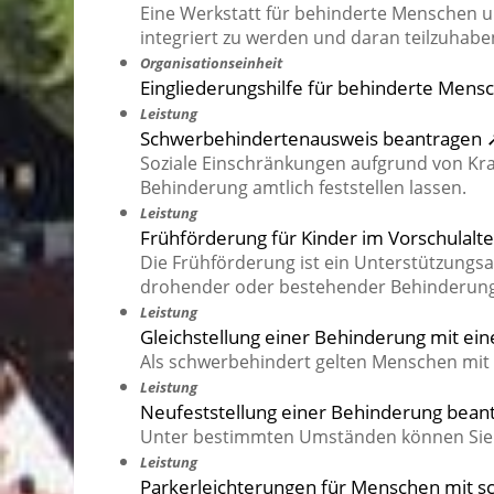
Eine Werkstatt für behinderte Menschen u
integriert zu werden und daran teilzuhabe
Organisationseinheit
Eingliederungshilfe für behinderte Men
Leistung
Schwerbehindertenausweis beantragen 
Soziale Einschränkungen aufgrund von Kran
Behinderung amtlich feststellen lassen.
Leistung
Frühförderung für Kinder im Vorschulal
Die Frühförderung ist ein Unterstützungsa
drohender oder bestehender Behinderung
Leistung
Gleichstellung einer Behinderung mit e
Als schwerbehindert gelten Menschen mit
Leistung
Neufeststellung einer Behinderung bean
Unter bestimmten Umständen können Sie be
Leistung
Parkerleichterungen für Menschen mit s