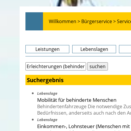
Willkommen >
Bürgerservice >
Servic
Leistungen
Lebenslagen
Suchergebnis
Lebenslage
Mobilität für behinderte Menschen
Behindertenfahrzeuge Die notwendige Zusat
Bedürfnissen, anderseits auch nach den Au
Lebenslage
Einkommen-, Lohnsteuer (Menschen mit