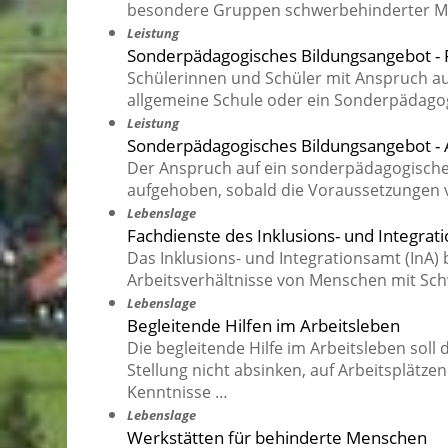
besondere Gruppen schwerbehinderter M
Leistung
Sonderpädagogisches Bildungsangebot - 
Schülerinnen und Schüler mit Anspruch a
allgemeine Schule oder ein Sonderpädago
Leistung
Sonderpädagogisches Bildungsangebot -
Der Anspruch auf ein sonderpädagogisches
aufgehoben, sobald die Voraussetzungen v
Lebenslage
Fachdienste des Inklusions- und Integra
Das Inklusions- und Integrationsamt (InA) b
Arbeitsverhältnisse von Menschen mit Sc
Lebenslage
Begleitende Hilfen im Arbeitsleben
Die begleitende Hilfe im Arbeitsleben sol
Stellung nicht absinken, auf Arbeitsplätze
Kenntnisse …
Lebenslage
Werkstätten für behinderte Menschen