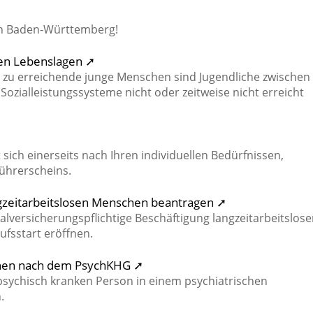
in Baden-Württemberg!
gen Lebenslagen ➚
r zu erreichende junge Menschen sind Jugendliche zwischen
ozialleistungssysteme nicht oder zeitweise nicht erreicht
sich einerseits nach Ihren individuellen Bedürfnissen,
Führerscheins.
ngzeitarbeitslosen Menschen beantragen ➚
alversicherungspflichtige Beschäftigung langzeitarbeitslos
fsstart eröffnen.
chen nach dem PsychKHG ➚
psychisch kranken Person in einem psychiatrischen
.