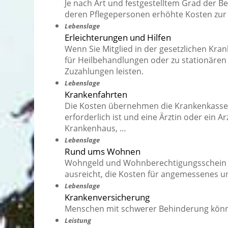
Je nach Art und festgestelltem Grad der
deren Pflegepersonen erhöhte Kosten zur
Lebenslage
Erleichterungen und Hilfen
Wenn Sie Mitglied in der gesetzlichen Kr
für Heilbehandlungen oder zu stationären 
Zuzahlungen leisten.
Lebenslage
Krankenfahrten
Die Kosten übernehmen die Krankenkasse
erforderlich ist und eine Ärztin oder ein A
Krankenhaus, …
Lebenslage
Rund ums Wohnen
Wohngeld und Wohnberechtigungsschein si
ausreicht, die Kosten für angemessenes u
Lebenslage
Krankenversicherung
Menschen mit schwerer Behinderung können
Leistung