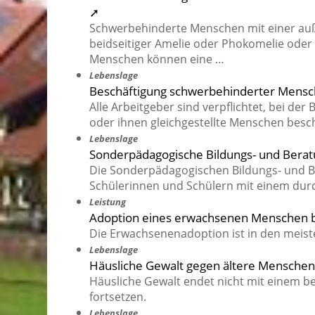
➚
Schwerbehinderte Menschen mit einer au
beidseitiger Amelie oder Phokomelie oder
Menschen können eine …
Lebenslage
Beschäftigung schwerbehinderter Mens
Alle Arbeitgeber sind verpflichtet, bei der
oder ihnen gleichgestellte Menschen besc
Lebenslage
Sonderpädagogische Bildungs- und Bera
Die Sonderpädagogischen Bildungs- und Be
Schülerinnen und Schülern mit einem durch
Leistung
Adoption eines erwachsenen Menschen 
Die Erwachsenenadoption ist in den meist
Lebenslage
Häusliche Gewalt gegen ältere Menschen
Häusliche Gewalt endet nicht mit einem be
fortsetzen.
Lebenslage