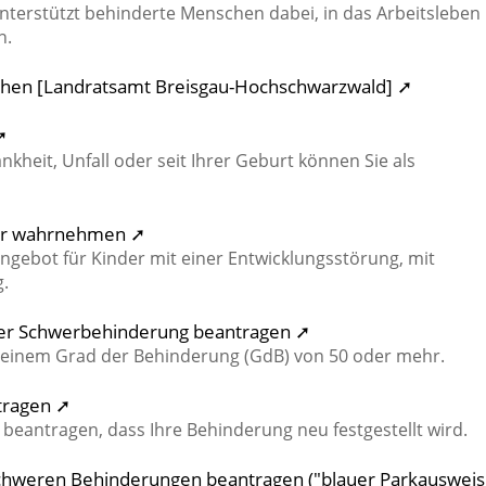
nterstützt behinderte Menschen dabei, in das Arbeitsleben
n.
schen [Landratsamt Breisgau-Hochschwarzwald] ➚
➚
kheit, Unfall oder seit Ihrer Geburt können Sie als
ter wahrnehmen ➚
ngebot für Kinder mit einer Entwicklungsstörung, mit
.
iner Schwerbehinderung beantragen ➚
 einem Grad der Behinderung (GdB) von 50 oder mehr.
tragen ➚
antragen, dass Ihre Behinderung neu festgestellt wird.
chweren Behinderungen beantragen ("blauer Parkausweis