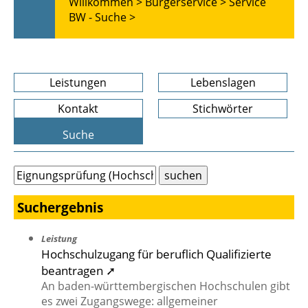
Willkommen >
Bürgerservice >
Service
BW - Suche >
Leistungen
Lebenslagen
Kontakt
Stichwörter
Suche
Suchergebnis
Leistung
Hochschulzugang für beruflich Qualifizierte
beantragen ➚
An baden-württembergischen Hochschulen gibt
es zwei Zugangswege: allgemeiner