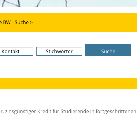
e BW - Suche >
Kontakt
Stichwörter
Suche
ter, zinsgünstiger Kredit für Studierende in fortgeschrittenen