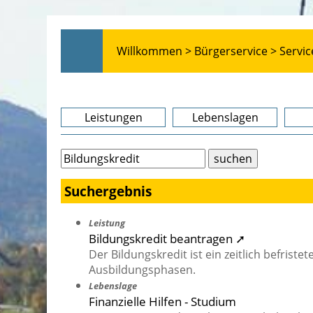
Willkommen >
Bürgerservice >
Servic
Leistungen
Lebenslagen
Suchergebnis
Leistung
Bildungskredit beantragen ➚
Der Bildungskredit ist ein zeitlich befriste
Ausbildungsphasen.
Lebenslage
Finanzielle Hilfen - Studium