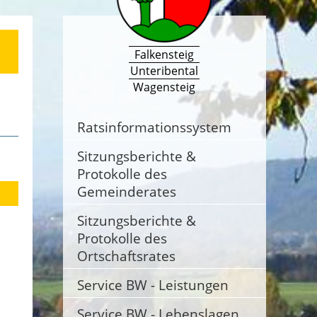
Falkensteig
Unteribental
Wagensteig
Ratsinformationssystem
Sitzungsberichte &
Protokolle des
Gemeinderates
Sitzungsberichte &
Protokolle des
Ortschaftsrates
Service BW - Leistungen
Service BW - Lebenslagen