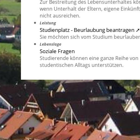
Zur Bestreitung des Lebensunterhaltes k
wenn Unterhalt der Eltern, eigene Einkün
nicht ausreichen.
Leistung
Studienplatz - Beurlaubung beantragen ➚
Sie möchten sich vom Studium beurlauben
Lebenslage
Soziale Fragen
Studierende können eine ganze Reihe von H
studentischen Alltags unterstützen.