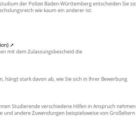
studium der Polizei Baden-Württemberg entscheiden Sie si
chslungsreich wie kaum ein anderer ist.
➚
ion) ➚
men mit dem Zulassungsbescheid die
 hängt stark davon ab, wie Sie sich in Ihrer Bewerbung
önnen Studierende verschiedene Hilfen in Anspruch nehmen
fte und andere Zuwendungen beispielsweise von Großeltern