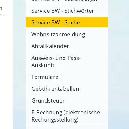
h
Service BW - Stichwörter
s …
Service BW - Suche
Wohnsitzanmeldung
Abfallkalender
Ausweis- und Pass-
Auskunft
Formulare
Gebührentabellen
Grundsteuer
E-Rechnung (elektronische
Rechungsstellung)