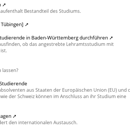
n ➚
saufenthalt Bestandteil des Studiums.
t Tübingen] ➚
sstudierende in Baden-Württemberg durchführen ➚
erausfinden, ob das angestrebte Lehramtsstudium mit
ist.
 lassen?
 Studierende
solventen aus Staaten der Europäischen Union (EU) und 
wie der Schweiz können im Anschluss an ihr Studium eine
ragen ➚
rt den internationalen Austausch.