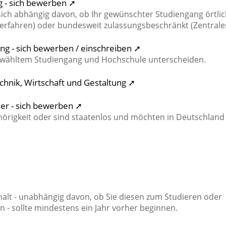
g - sich bewerben ➚
ch abhängig davon, ob Ihr gewünschter Studiengang örtlic
erfahren) oder bundesweit zulassungsbeschränkt (Zentrale
g - sich bewerben / einschreiben ➚
ewähltem Studiengang und Hochschule unterscheiden.
chnik, Wirtschaft und Gestaltung ➚
der - sich bewerben ➚
hörigkeit oder sind staatenlos und möchten in Deutschland
halt - unabhängig davon, ob Sie diesen zum Studieren oder
n - sollte mindestens ein Jahr vorher beginnen.