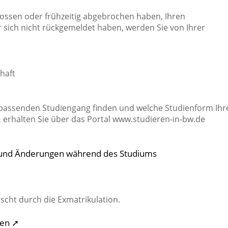
lossen oder frühzeitig abgebrochen haben, Ihren
 sich nicht rückgemeldet haben, werden Sie von Ihrer
➚
haft
n passenden Studiengang finden und welche Studienform Ihr
erhalten Sie über das Portal www.studieren-in-bw.de
 und Änderungen während des Studiums
ischt durch die Exmatrikulation.
ben ➚