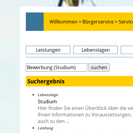
Willkommen >
Bürgerservice >
Servic
Leistungen
Lebenslagen
Suchergebnis
Lebenslage
Studium
Hier finden Sie einen Überblick über die v
Ihnen Informationen zu Voraussetzungen,
auch zu den …
Leistung