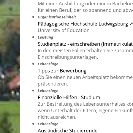
Mit einer Ausbildung oder einem Bachelor
für einen Beruf, der so spannend und abwe
Organisationseinheit
Pädagogische Hochschule Ludwigsburg 
University of Education
Leistung
Studienplatz - einschreiben (Immatrikulat
In den meisten Fällen erhalten Sie zusam
Einschreibungsunterlagen.
Lebenslage
Tipps zur Bewerbung
Ob Sie einen neuen Arbeitsplatz bekommen,
präsentieren.
Lebenslage
Finanzielle Hilfen - Studium
Zur Bestreitung des Lebensunterhaltes k
wenn Unterhalt der Eltern, eigene Einkün
nicht ausreichen.
Lebenslage
Ausländische Studierende