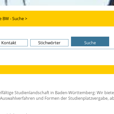
e BW - Suche >
Kontakt
Stichwörter
Suche
ielfältige Studienlandschaft in Baden-Württemberg: Wir biet
 Auswahlverfahren und Formen der Studienplatzvergabe, a