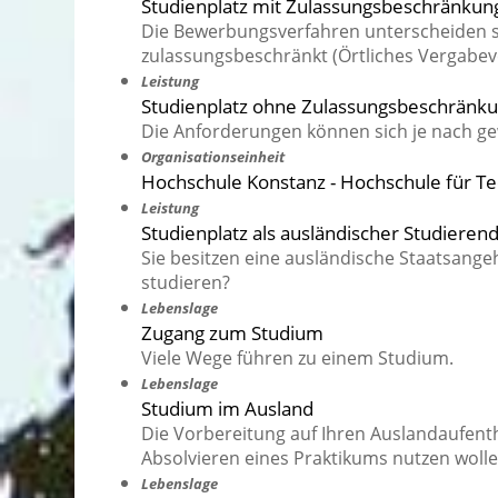
Studienplatz mit Zulassungsbeschränkun
Die Bewerbungsverfahren unterscheiden si
zulassungsbeschränkt (Örtliches Vergabev
Leistung
Studienplatz ohne Zulassungsbeschränkun
Die Anforderungen können sich je nach g
Organisationseinheit
Hochschule Konstanz - Hochschule für Te
Leistung
Studienplatz als ausländischer Studieren
Sie besitzen eine ausländische Staatsange
studieren?
Lebenslage
Zugang zum Studium
Viele Wege führen zu einem Studium.
Lebenslage
Studium im Ausland
Die Vorbereitung auf Ihren Auslandaufent
Absolvieren eines Praktikums nutzen wolle
Lebenslage