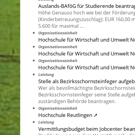
Auslands-BAföG für Studierende beantr
Höhe Genauso hoch wie bei der Förderung 
(Kinderbetreuungszuschlag): EUR 160,00 mo
5.600 für maximal …
Organisationseinheit
Hochschule für Wirtschaft und Umwelt Nü
Organisationseinheit
Hochschule für Wirtschaft und Umwelt N
Organisationseinheit
Hochschule für Wirtschaft und Umwelt Nü
Leistung
Stelle als Bezirksschornsteinfeger aufge
Wer als bevollmächtigte Bezirksschornstei
Bezirksschornsteinfeger seine Stelle aufge
zuständigen Behörde beantragen.
Organisationseinheit
Hochschule Reutlingen ➚
Leistung
Vermittlungsbudget beim Jobcenter bea