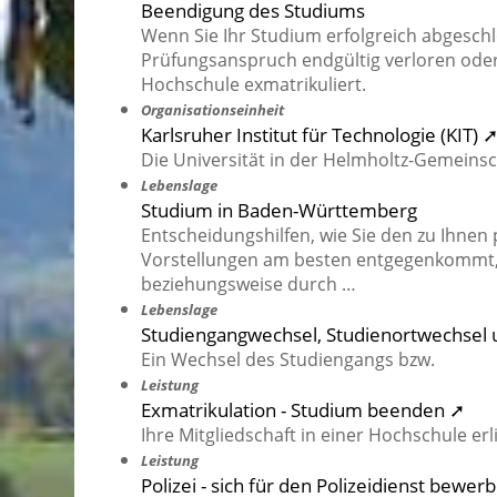
Beendigung des Studiums
Wenn Sie Ihr Studium erfolgreich abgesch
Prüfungsanspruch endgültig verloren oder
Hochschule exmatrikuliert.
Organisationseinheit
Karlsruher Institut für Technologie (KIT) 
Die Universität in der Helmholtz-Gemeinsc
Lebenslage
Studium in Baden-Württemberg
Entscheidungshilfen, wie Sie den zu Ihne
Vorstellungen am besten entgegenkommt, 
beziehungsweise durch …
Lebenslage
Studiengangwechsel, Studienortwechsel
Ein Wechsel des Studiengangs bzw.
Leistung
Exmatrikulation - Studium beenden ➚
Ihre Mitgliedschaft in einer Hochschule erl
Leistung
Polizei - sich für den Polizeidienst bewer