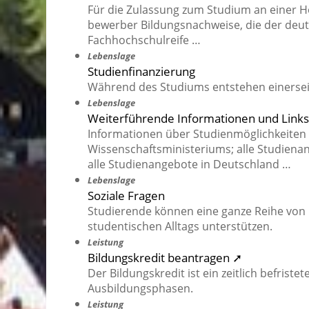
Für die Zulassung zum Studium an einer H
bewerber Bildungsnachweise, die der deu
Fachhochschulreife …
Lebenslage
Studienfinanzierung
Während des Studiums entstehen einerseit
Lebenslage
Weiterführende Informationen und Links
Informationen über Studienmöglichkeiten 
Wissenschaftsministeriums; alle Studie
alle Studienangebote in Deutschland …
Lebenslage
Soziale Fragen
Studierende können eine ganze Reihe von H
studentischen Alltags unterstützen.
Leistung
Bildungskredit beantragen ➚
Der Bildungskredit ist ein zeitlich befriste
Ausbildungsphasen.
Leistung