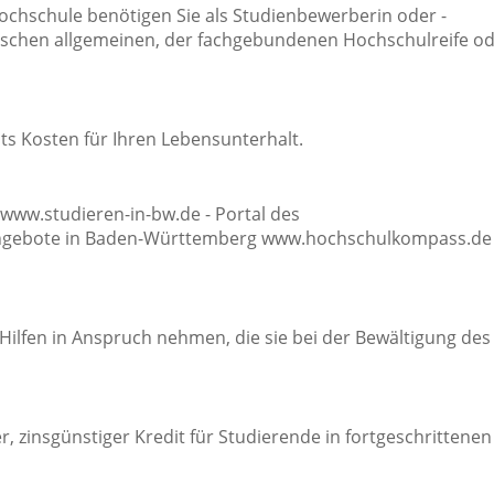
ochschule benötigen Sie als Studienbewerberin oder -
tschen allgemeinen, der fachgebundenen Hochschulreife o
s Kosten für Ihren Lebensunterhalt.
www.studieren-in-bw.de - Portal des
nangebote in Baden-Württemberg www.hochschulkompass.de 
ilfen in Anspruch nehmen, die sie bei der Bewältigung des
ter, zinsgünstiger Kredit für Studierende in fortgeschrittenen