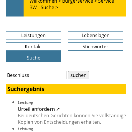
Willkommen >
Bürgerservice >
Service
BW - Suche >
Leistungen
Lebenslagen
Kontakt
Stichwörter
Suche
Suchergebnis
Leistung
Urteil anfordern ➚
Bei deutschen Gerichten können Sie vollständige
Kopien von Entscheidungen erhalten.
Leistung