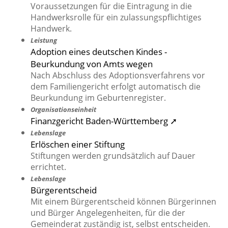
Voraussetzungen für die Eintragung in die
Handwerksrolle für ein zulassungspflichtiges
Handwerk.
Leistung
Adoption eines deutschen Kindes -
Beurkundung von Amts wegen
Nach Abschluss des Adoptionsverfahrens vor
dem Familiengericht erfolgt automatisch die
Beurkundung im Geburtenregister.
Organisationseinheit
Finanzgericht Baden-Württemberg ➚
Lebenslage
Erlöschen einer Stiftung
Stiftungen werden grundsätzlich auf Dauer
errichtet.
Lebenslage
Bürgerentscheid
Mit einem Bürgerentscheid können Bürgerinnen
und Bürger Angelegenheiten, für die der
Gemeinderat zuständig ist, selbst entscheiden.