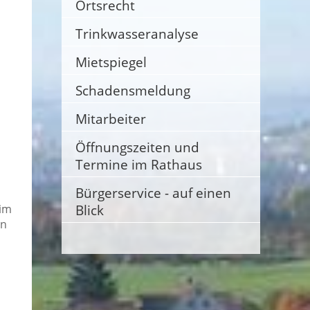
Ortsrecht
Trinkwasseranalyse
Mietspiegel
Schadensmeldung
Mitarbeiter
Öffnungszeiten und
Termine im Rathaus
Bürgerservice - auf einen
Blick
 im
en