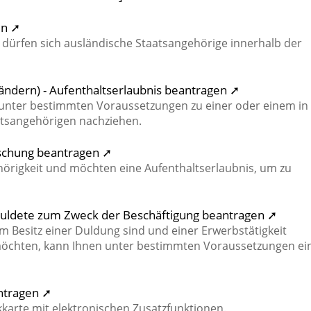
en ➚
 dürfen sich ausländische Staatsangehörige innerhalb der
ändern) - Aufenthaltserlaubnis beantragen ➚
unter bestimmten Voraussetzungen zu einer oder einem in
tsangehörigen nachziehen.
rschung beantragen ➚
hörigkeit und möchten eine Aufenthaltserlaubnis, um zu
Geduldete zum Zweck der Beschäftigung beantragen ➚
m Besitz einer Duldung sind und einer Erwerbstätigkeit
chten, kann Ihnen unter bestimmten Voraussetzungen ei
antragen ➚
ckkarte mit elektronischen Zusatzfunktionen.