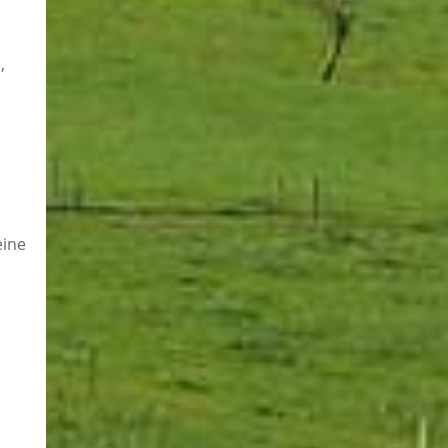
,
eine