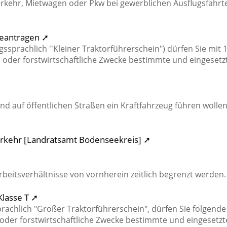
rkehr, Mietwagen oder Pkw bei gewerblichen Ausflugsfahrt
 beantragen ➚
ssprachlich ''Kleiner Traktorführerschein") dürfen Sie mit 
d oder forstwirtschaftliche Zwecke bestimmte und eingesetz
d auf öffentlichen Straßen ein Kraftfahrzeug führen wollen
Verkehr [Landratsamt Bodenseekreis] ➚
itsverhältnisse von vornherein zeitlich begrenzt werden.
Klasse T ➚
rachlich "Großer Traktorführerschein", dürfen Sie folgende
 oder forstwirtschaftliche Zwecke bestimmte und eingesetzt