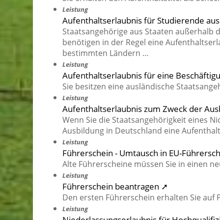
Leistung
Aufenthaltserlaubnis für Studierende a
Staatsangehörige aus Staaten außerhalb d
benötigen in der Regel eine Aufenthaltse
bestimmten Ländern …
Leistung
Aufenthaltserlaubnis für eine Beschäfti
Sie besitzen eine ausländische Staatsang
Leistung
Aufenthaltserlaubnis zum Zweck der Aus
Wenn Sie die Staatsangehörigkeit eines Ni
Ausbildung in Deutschland eine Aufenthal
Leistung
Führerschein - Umtausch in EU-Führersc
Alte Führerscheine müssen Sie in einen n
Leistung
Führerschein beantragen ➚
Den ersten Führerschein erhalten Sie auf 
Leistung
Niederlassungserlaubnis für Hochqualifi