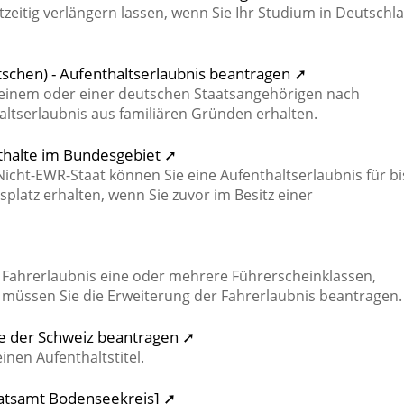
tzeitig verlängern lassen, wenn Sie Ihr Studium in Deutschl
schen) - Aufenthaltserlaubnis beantragen ➚
einem oder einer deutschen Staatsangehörigen nach
ltserlaubnis aus familiären Gründen erhalten.
thalte im Bundesgebiet ➚
icht-EWR-Staat können Sie eine Aufenthaltserlaubnis für bi
platz erhalten, wenn Sie zuvor im Besitz einer
➚
Fahrerlaubnis eine oder mehrere Führerscheinklassen,
 müssen Sie die Erweiterung der Fahrerlaubnis beantragen.
ge der Schweiz beantragen ➚
nen Aufenthaltstitel.
ratsamt Bodenseekreis] ➚