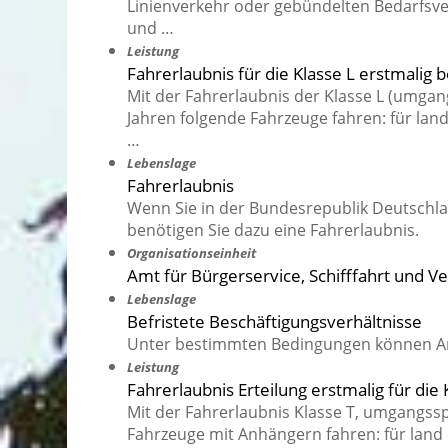
Linienverkehr oder gebündelten Bedarfsve
und …
Leistung
Fahrerlaubnis für die Klasse L erstmalig
Mit der Fahrerlaubnis der Klasse L (umgang
Jahren folgende Fahrzeuge fahren: für lan
…
Lebenslage
Fahrerlaubnis
Wenn Sie in der Bundesrepublik Deutschlan
benötigen Sie dazu eine Fahrerlaubnis.
Organisationseinheit
Amt für Bürgerservice, Schifffahrt und 
Lebenslage
Befristete Beschäftigungsverhältnisse
Unter bestimmten Bedingungen können Arbe
Leistung
Fahrerlaubnis Erteilung erstmalig für die 
Mit der Fahrerlaubnis Klasse T, umgangssp
Fahrzeuge mit Anhängern fahren: für land