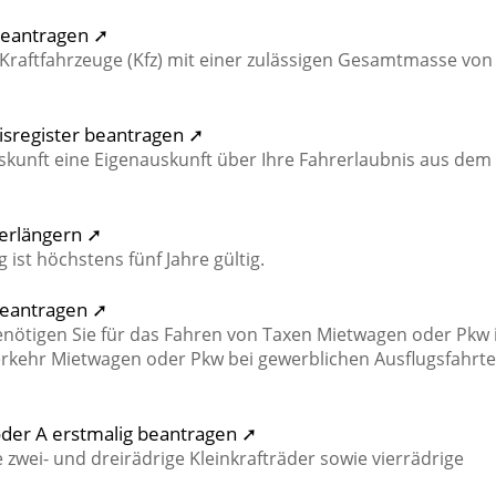
 beantragen ➚
 Kraftfahrzeuge (Kfz) mit einer zulässigen Gesamtmasse von
isregister beantragen ➚
uskunft eine Eigenauskunft über Ihre Fahrerlaubnis aus dem
verlängern ➚
ist höchstens fünf Jahre gültig.
beantragen ➚
enötigen Sie für das Fahren von Taxen Mietwagen oder Pkw
erkehr Mietwagen oder Pkw bei gewerblichen Ausflugsfahrt
oder A erstmalig beantragen ➚
zwei- und dreirädrige Kleinkrafträder sowie vierrädrige