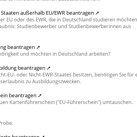
us Staaten außerhalb EU/EWR beantragen ➚
er EU oder des EWR, die in Deutschland studieren möchten
rlaubnis: Studienbewerber und Studienbewerberinnen aus
gung beantragen ➚
ehörigkeit und möchten in Deutschland arbeiten?
bildung beantragen ➚
cht-EU- oder Nicht-EWR-Staates besitzen, benötigen Sie für 
tserlaubnis zu Ausbildungszwecken.
hein beantragen ➚
euen Kartenführerschein ("EU-Führerschein") umtauschen.
Probe.
zierte beantragen ➚