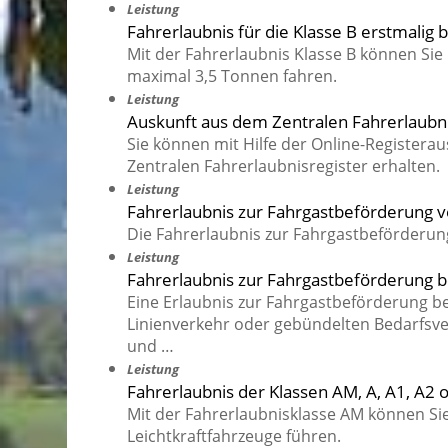
Leistung
Fahrerlaubnis für die Klasse B erstmalig
Mit der Fahrerlaubnis Klasse B können Sie
maximal 3,5 Tonnen fahren.
Leistung
Auskunft aus dem Zentralen Fahrerlaubn
Sie können mit Hilfe der Online-Registera
Zentralen Fahrerlaubnisregister erhalten.
Leistung
Fahrerlaubnis zur Fahrgastbeförderung 
Die Fahrerlaubnis zur Fahrgastbeförderung 
Leistung
Fahrerlaubnis zur Fahrgastbeförderung 
Eine Erlaubnis zur Fahrgastbeförderung b
Linienverkehr oder gebündelten Bedarfsv
und …
Leistung
Fahrerlaubnis der Klassen AM, A, A1, A2 
Mit der Fahrerlaubnisklasse AM können Sie 
Leichtkraftfahrzeuge führen.