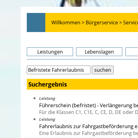
Willkommen >
Bürgerservice >
Servic
Leistungen
Lebenslagen
Suchergebnis
Leistung
Führerschein (befristet) - Verlängerung 
Für die Klassen C1, C1E, C, CE, D, DE oder D
Leistung
Fahrerlaubnis zur Fahrgastbeförderung 
Eine Erlaubnis zur Fahrgastbeförderung b