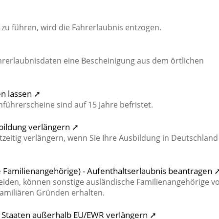
zu führen, wird die Fahrerlaubnis entzogen.
ahrerlaubnisdaten eine Bescheinigung aus dem örtlichen
en lassen ➚
führerscheine sind auf 15 Jahre befristet.
bildung verlängern ➚
tzeitig verlängern, wenn Sie Ihre Ausbildung in Deutschland
 Familienangehörige) - Aufenthaltserlaubnis beantragen 
iden, können sonstige ausländische Familienangehörige v
familiären Gründen erhalten.
s Staaten außerhalb EU/EWR verlängern ➚