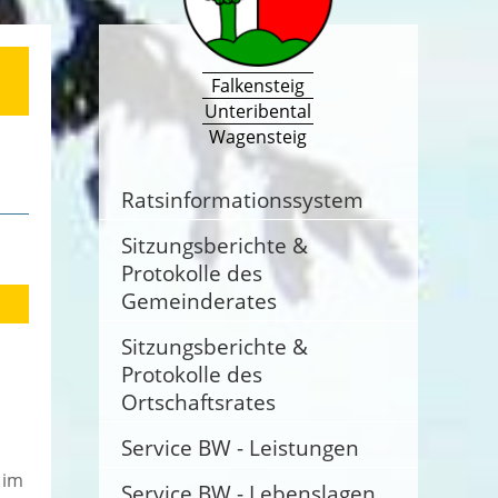
Falkensteig
Unteribental
Wagensteig
Ratsinformationssystem
Sitzungsberichte &
Protokolle des
Gemeinderates
Sitzungsberichte &
Protokolle des
Ortschaftsrates
Service BW - Leistungen
 im
Service BW - Lebenslagen