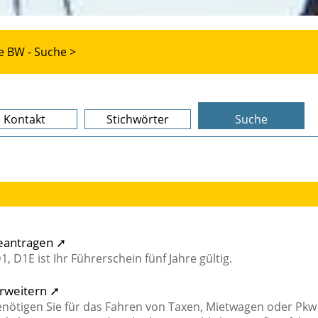
e BW - Suche >
Kontakt
Stichwörter
Suche
beantragen ➚
1, D1E ist Ihr Führerschein fünf Jahre gültig.
erweitern ➚
enötigen Sie für das Fahren von Taxen, Mietwagen oder Pkw