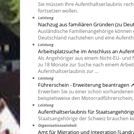
Sie müssen Ihre Aufenthaltserlaubnis rech
fortsetzen wollen.
Leistung
Nachzug aus familiären Gründen (zu Deut
Ausländische Familienangehörige können 
Deutschland nachziehen und eine Aufentha
Leistung
Arbeitsplatzsuche im Anschluss an Aufen
Als Angehöriger aus einem Nicht-EU- und N
zu 18 Monate zur Suche nach einem Arbeits
Aufenthaltserlaubnis zur …
Leistung
Führerschein - Erweiterung beantragen 
Erwerben Sie zu einer schon vorhandenen 
beispielsweise den Motorradführerschein,
Leistung
Aufenthaltserlaubnis für Staatsangehöri
Staatsangehörige der Schweiz brauchen kei
Organisationseinheit
Amt für Migration und Integration [Land