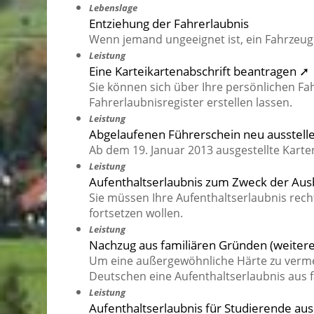
Lebenslage
Entziehung der Fahrerlaubnis
Wenn jemand ungeeignet ist, ein Fahrzeug 
Leistung
Eine Karteikartenabschrift beantragen ➚
Sie können sich über Ihre persönlichen F
Fahrerlaubnisregister erstellen lassen.
Leistung
Abgelaufenen Führerschein neu ausstell
Ab dem 19. Januar 2013 ausgestellte Karten
Leistung
Aufenthaltserlaubnis zum Zweck der Aus
Sie müssen Ihre Aufenthaltserlaubnis rech
fortsetzen wollen.
Leistung
Nachzug aus familiären Gründen (weitere
Um eine außergewöhnliche Härte zu verme
Deutschen eine Aufenthaltserlaubnis aus 
Leistung
Aufenthaltserlaubnis für Studierende au