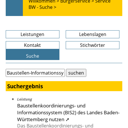
Willkommen >
Bürgerservice >
Service
BW - Suche >
Leistungen
Lebenslagen
Kontakt
Stichwörter
Suche
Suchergebnis
Leistung
Baustellenkoordinierungs- und
Informationssystem (BIS2) des Landes Baden-
Württemberg nutzen ➚
Das Baustellenkoordinierungs- und