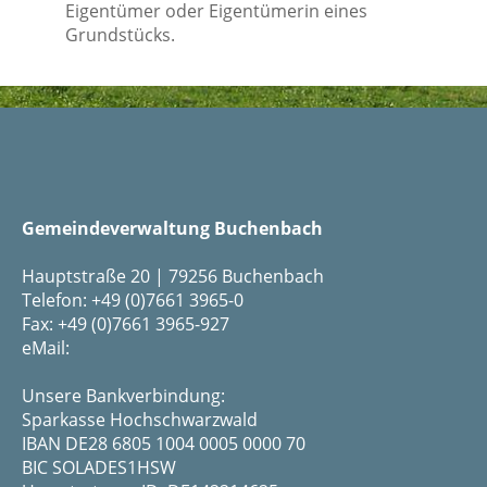
Eigentümer oder Eigentümerin eines
Grundstücks.
Gemeindeverwaltung Buchenbach
Hauptstraße 20 | 79256 Buchenbach
Telefon: +49 (0)7661 3965-0
Fax: +49 (0)7661 3965-927
eMail:
Unsere Bankverbindung:
Sparkasse Hochschwarzwald
IBAN DE28 6805 1004 0005 0000 70
BIC SOLADES1HSW