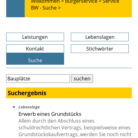
Willkommen >
Bürgerservice >
Service
BW - Suche >
Leistungen
Lebenslagen
Kontakt
Stichwörter
Suche
Suchergebnis
Lebenslage
Erwerb eines Grundstücks
Allein durch den Abschluss eines
schuldrechtlichen Vertrags, beispielsweise eines
Grundstückskaufvertrags, werden Sie noch nicht