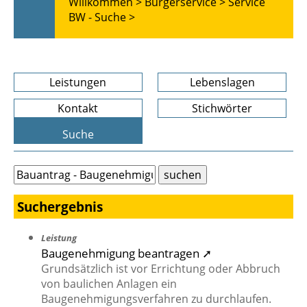
Willkommen >
Bürgerservice >
Service
BW - Suche >
Leistungen
Lebenslagen
Kontakt
Stichwörter
Suche
Suchergebnis
Leistung
Baugenehmigung beantragen ➚
Grundsätzlich ist vor Errichtung oder Abbruch
von baulichen Anlagen ein
Baugenehmigungsverfahren zu durchlaufen.