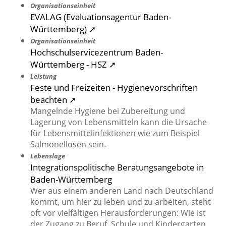
Organisationseinheit
EVALAG (Evaluationsagentur Baden-
Württemberg) ➚
Organisationseinheit
Hochschulservicezentrum Baden-
Württemberg - HSZ ➚
Leistung
Feste und Freizeiten - Hygienevorschriften
beachten ➚
Mangelnde Hygiene bei Zubereitung und
Lagerung von Lebensmitteln kann die Ursache
für Lebensmittelinfektionen wie zum Beispiel
Salmonellosen sein.
Lebenslage
Integrationspolitische Beratungsangebote in
Baden-Württemberg
Wer aus einem anderen Land nach Deutschland
kommt, um hier zu leben und zu arbeiten, steht
oft vor vielfältigen Herausforderungen: Wie ist
der Zugang zu Beruf, Schule und Kindergarten,