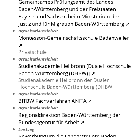
Gemeinsames Prüfungsamt des Landes
Baden-Württemberg und der Freistaaten
Bayern und Sachsen beim Ministerium der
Justiz und für Migration Baden-Württemberg ➚
Organisationseinheit
Montessori-Gemeinschaftsschule Badenweiler
➚
Privatschule
Organisationseinheit
Studienakademie Heilbronn [Duale Hochschule
Baden-Württemberg (DHBW)] ➚
Studienakademie Heilbronn der Dualen
Hochschule Baden-Württemberg (DHBW
Organisationseinheit
BITBW Fachverfahren ANITA ➚
Organisationseinheit
Regionaldirektion Baden-Württemberg der
Bundesagentur für Arbeit ➚
Leistung
Bewerbung um die Landarztquote Baden-