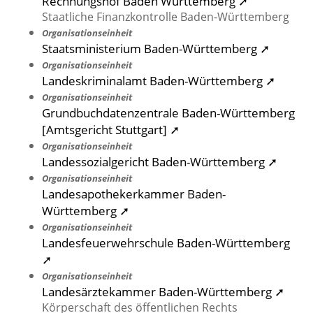
Rechnungshof Baden Württemberg ➚
Staatliche Finanzkontrolle Baden-Württemberg
Organisationseinheit
Staatsministerium Baden-Württemberg ➚
Organisationseinheit
Landeskriminalamt Baden-Württemberg ➚
Organisationseinheit
Grundbuchdatenzentrale Baden-Württemberg
[Amtsgericht Stuttgart] ➚
Organisationseinheit
Landessozialgericht Baden-Württemberg ➚
Organisationseinheit
Landesapothekerkammer Baden-
Württemberg ➚
Organisationseinheit
Landesfeuerwehrschule Baden-Württemberg
➚
Organisationseinheit
Landesärztekammer Baden-Württemberg ➚
Körperschaft des öffentlichen Rechts