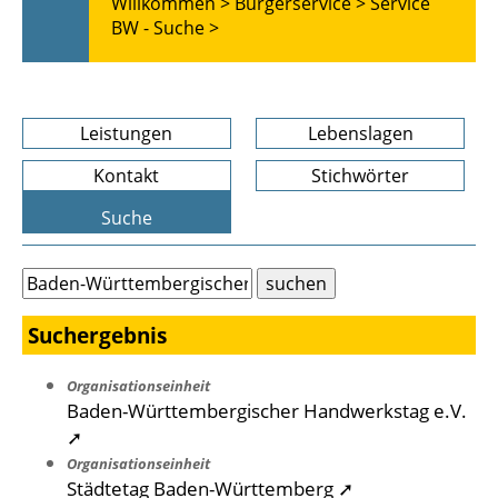
Willkommen >
Bürgerservice >
Service
BW - Suche >
Leistungen
Lebenslagen
Kontakt
Stichwörter
Suche
Suchergebnis
Organisationseinheit
Baden-Württembergischer Handwerkstag e.V.
➚
Organisationseinheit
Städtetag Baden-Württemberg ➚