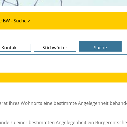
e BW - Suche >
Kontakt
Stichwörter
Suche
erat Ihres Wohnorts eine bestimmte Angelegenheit behande
einde zu einer bestimmten Angelegenheit ein Bürgerentsche