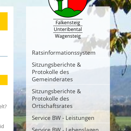
Falkensteig
Unteribental
Wagensteig
Ratsinformationssystem
Sitzungsberichte &
Protokolle des
Gemeinderates
Sitzungsberichte &
Protokolle des
Ortschaftsrates
lt?
Service BW - Leistungen
id
Service BW - Lebenslagen