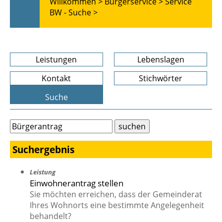
Willkommen >
Bürgerservice >
Service
BW - Suche >
Leistungen
Lebenslagen
Kontakt
Stichwörter
Suche
Suchergebnis
Leistung
Einwohnerantrag stellen
Sie möchten erreichen, dass der Gemeinderat
Ihres Wohnorts eine bestimmte Angelegenheit
behandelt?