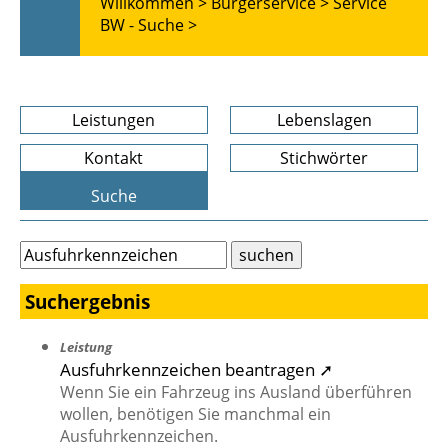
Willkommen >
Bürgerservice >
Service
BW - Suche >
Leistungen
Lebenslagen
Kontakt
Stichwörter
Suche
Suchergebnis
Leistung
Ausfuhrkennzeichen beantragen ➚
Wenn Sie ein Fahrzeug ins Ausland überführen
wollen, benötigen Sie manchmal ein
Ausfuhrkennzeichen.