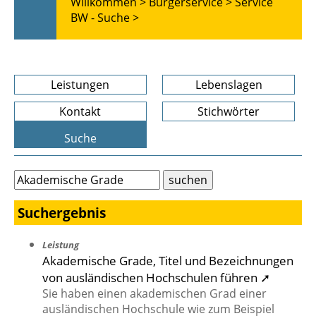
Willkommen >
Bürgerservice >
Service
BW - Suche >
Leistungen
Lebenslagen
Kontakt
Stichwörter
Suche
Suchergebnis
Leistung
Akademische Grade, Titel und Bezeichnungen
von ausländischen Hochschulen führen ➚
Sie haben einen akademischen Grad einer
ausländischen Hochschule wie zum Beispiel