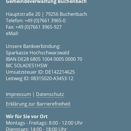
Gemeindeverwaltung Buchenbach
Hauptstraße 20 | 79256 Buchenbach
Telefon: +49 (0)7661 3965-0
Fax: +49 (0)7661 3965-927
eMail:
Unsere Bankverbindung:
Sparkasse Hochschwarzwald
IBAN DE28 6805 1004 0005 0000 70
BIC SOLADES1HSW
Umsatzsteuer ID: DE142214625
Leitweg ID: 08315020-A3453-12
Impressum
|
Datenschutz
Erklärung zur Barrierefreiheit
Wir für Sie vor Ort
Montags - Freitags: 8:00 - 12:00 Uhr
Dienstags: 14:00 - 18:00 Uhr